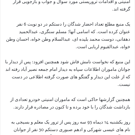
امنیتی و اقدامات تروریستی مورد سوال و جواب و بازجویی قرار
گرفته اند.
یک منبع مطلع تعداد احضار شدگان را دستکم در دو نوبت 6 نفر
عنوان کرده است. که اسامی آنها؛ مسلم سنگری، عبدالحمید
دهقانی، دوست محمد بلیده ای، عبدالسلام وطن خواه، احسان وطن
خواه، عبدالقیوم اربابی است.
این منبع که نخواست نامش فاش شود همچنین افزود: پس از دیدار با
جوانان ماموران اطلاعات سپاه به دیدار امام جمعه نصیر آباد رفته اند
که از علت این دیدار و گفتگو های صورت گرفته اطلاعی در دست
نیست.
همچنین گزارشها حاکی است که ماموران امنیتی خودرو تعدادی از
بازداشت شدگان را با خود برده و تا کنون در مصادره قرار دارند.
روز یکشنبه 14 دیماه 93 سه روز پس از ترور یک معلم و بسیجی به
نام های عیسی شهرکی و ادهم صبوری دستکم 30 نفر از جوانان