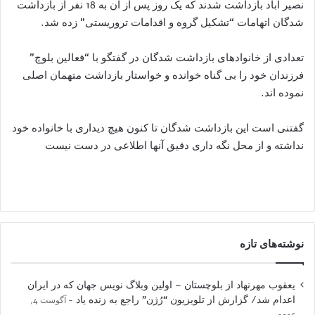
نصیر آباد بازداشت شدند که یک روز پس از آن به 18 نفر از بازداشت
شدگان اتهامات “تشکیل گروه و اقدامات تروریستی” زده شد.
تعدادی از خانوادهای بازداشت شدگان در گفتگو با “فعالین بلوچ”
فرزندان خود را بی گناه خوانده و خواستار بازداشت متهمان اصلی
نموده اند.
گفتنی است این بازداشت شدگان تا کنون هیچ دیداری با خانواده خود
نداشته و از محل نگه داری دقیق آنها اطلاعی در دست نیست
نوشته‌های تازه
یعقوب مهرنهاد از بلوچستان – اولین وبلاگ نویس جهان که در ایران
اعدام شد/ گزارش از تلویزیون “رُژن” راجع به زنده یاد
آگوست 4,