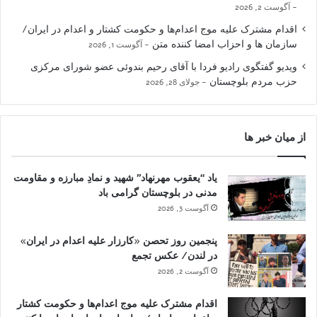
آگوست 2, 2026
اقدام مشترک علیه موج اعدام‌ها و حکومت کشتار و اعدام در ایران/
سازمان ها و احزاب امضا کننده متن
آگوست 1, 2026
ویدیو گفتگوی رادیو فردا با آقای رحیم بندوئی عضو شورای مرکزی
حزب مردم بلوچستان
جولای 28, 2026
از میان خبر ها
یاد “یعقوب مهرنهاد” شهید و نمادِ مبارزه و مقاومت
مدنی در بلوچستان گرامی باد
آگوست 3, 2026
پنجمین روز تحصن «کارزار علیه اعدام در ایران»
در لندن/ عکس تجمع
آگوست 2, 2026
اقدام مشترک علیه موج اعدام‌ها و حکومت کشتار