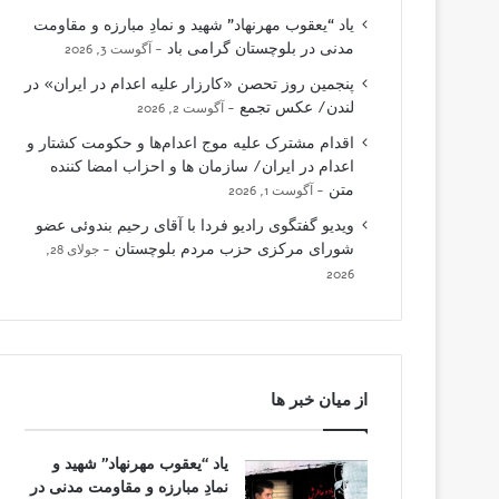
یاد “یعقوب مهرنهاد” شهید و نمادِ مبارزه و مقاومت
مدنی در بلوچستان گرامی باد
آگوست 3, 2026
پنجمین روز تحصن «کارزار علیه اعدام در ایران» در
لندن/ عکس تجمع
آگوست 2, 2026
اقدام مشترک علیه موج اعدام‌ها و حکومت کشتار و
اعدام در ایران/ سازمان ها و احزاب امضا کننده
متن
آگوست 1, 2026
ویدیو گفتگوی رادیو فردا با آقای رحیم بندوئی عضو
شورای مرکزی حزب مردم بلوچستان
جولای 28,
2026
از میان خبر ها
یاد “یعقوب مهرنهاد” شهید و
نمادِ مبارزه و مقاومت مدنی در