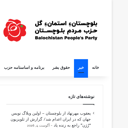
خانه
خبر
حقوق بشر
برنامه و اساسنامه حزب
نوشته‌های تازه
یعقوب مهرنهاد از بلوچستان – اولین وبلاگ نویس
جهان که در ایران اعدام شد/ گزارش از تلویزیون
“رُژن” راجع به زنده یاد
آگوست 4, 2026