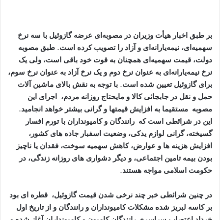
بر طبق اخبار هیأت وزیران در مصوبه‌ای عرضه گازوئیل با سه نرخ
سهمیه‌ای، نیمه‌یارانه‌ای و آزاد را تصویب کرده است. طبق مصوبه
دولت، قیمت سهمیه‌ای همچنان به قوت خود باقی است، ولی یک
نرخ نیمه‌یارانه‌ای به عنوان نرخ دوم و یک نرخ آزاد به عنوان نرخ سوم،
برای گازوئیل تعیین شده است. با توجه به نقش بالای
ماشین آلات
حمل و نقل در جابجائی کالا و مایحتاج روزانه مردم، اجرای این
مصوبه مستقیما به افزایش قیمتها و گرانی بیشتر خواهد انجامید.
این در شرائطی است که رانندگان و کامیونداران با تورم افسار
گسیخته، گرانی لوازم یدکی، وضعیت اسفبار جاده های کشور،
افزایش هزینه ها و عوارض، کاهش سهمیه سوخت، فقدان یا ناچیز
بودن بیمه تامین اجتماعی، و دیگر دشواری های روزانه زندگی، در
حکومت اسلامی مواجه هستند.
در چنین شرائطی خبر چند نرخی شدن قیمت گازوئیل، قطره ای بود
بر کاسه لبریز شده مشکلات کامیونداران و رانندگان و از تاریخ اول
خرداد اعتصاب سراسری رانندگان کامیون و کامیونداران آغاز شده و