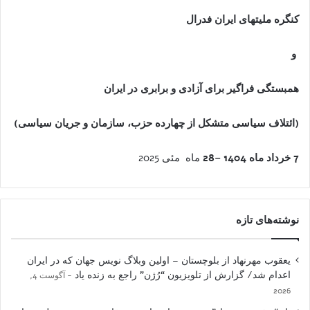
کنگره ملیتهای ایران فدرال
و
همبستگی فراگیر برای آزادی و برابری در ایران
(ائتلاف سياسی متشکل از چهارده حزب، سازمان و جريان سياسی)
7
خرداد ماه
1404 –
28
ماه مئی 2025
نوشته‌های تازه
یعقوب مهرنهاد از بلوچستان – اولین وبلاگ نویس جهان که در ایران
اعدام شد/ گزارش از تلویزیون “رُژن” راجع به زنده یاد
آگوست 4,
2026