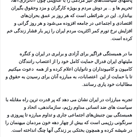
پاشهای سیاست‌های غیر مردمی را با عناوینی چون «ناترازی»ها،
تحریم ها و .. بر دوش مردم و بویژه کارگران و مزد وحقوق بگیران
بیاندازد. این در شرائطی است که هر روز بر عمق بحران‌های
اقتصادی و اجتماعی در جامعه افزوده می‌شود و هر روز گرانی و
افزایش نرخ تورم کمر اکثریت مردم ایران را زیر بار فشار زندگی خم
کرده است.
ما در همبستگی فراگیر برای آزادی و برابری در ایران و کنگره
ملیتهای ایران فدرال حمایت کامل خود را از اعتصاب رانندگان
کامیون و کامیونداران و نانوایان اعلام کرده و از همه دعوت میکنیم
تا با حمایت از این اعتصابات، به مبارزه آنان برای رسیدن به حقوق و
مطالبات خود یاری رسانند.
تجربه مبارزات در ایران نشان می دهد که پر قدرت ترین راه مقابله با
سیاست ھای ضد انسانی مداوم رژیم، سازماندهی، اتحاد و
همبستگی بین جنبش‌های اجتماعی جاری و تداوم مبارزه تا پیروزی و
سرنگونی رژیمی است که بیش از چهار دهه خون مردمان میهنمان را
در شیشه کرده و همچون بختکی بر زندگی آنها چنگ انداخته است.