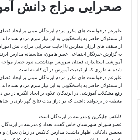
صحرایی مزاج دانش آمو
علیرغم درخواست های مکرر مردم ایرندگان مبنی بر ایجاد فضای
از مسئولان حاضر به پاسخگویی به این نیاز مبرم مردم نشده اند.
از سقف های لرزان مدارس تا اجابت صحرایی مزاج دانش آموزان
به گزارش خبرنگار اجتماعی عصر هامون، متاسفانه مدارس ایرندگا
آموزشی استاندارد، فقدان سرویس بهداشتی، نبود حصار مواجه 
شده به طوری که از کیفیت آموزش در آن کاسته است.
علیرغم درخواست های مکرر مردم ایرندگان مبنی بر ایجاد فضای
از مسئولان حاضر به پاسخگویی به این نیاز مبرم مردم نشده اند.
رفع مشکلات آموزشی در ایرندگان علاوه بر ایجاد انگیزه در بین
منطقه در برخواهد داشت که در دراز مدت نتایج گهر باری را شاهد
کانکس جایگزین 9 مدرسه در ایرندگان است
عضو شورای شهرستان خاش گفت: تعداد 9 مدرسه در ایرندگان در کانکس ایجاد شده اند.
محسن دادکانی اظهار داشت: مدارس کانکس در زمان بحران و همچ
بازه زمانی طولانی و بلند مدت مناسب نیست چرا که کانکس تقری