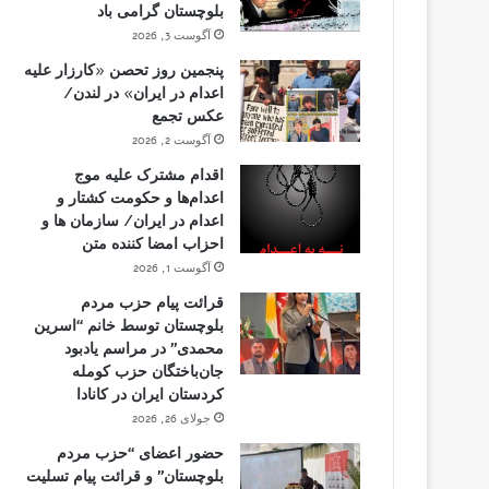
بلوچستان گرامی باد
آگوست 3, 2026
پنجمین روز تحصن «کارزار علیه
اعدام در ایران» در لندن/
عکس تجمع
آگوست 2, 2026
اقدام مشترک علیه موج
اعدام‌ها و حکومت کشتار و
اعدام در ایران/ سازمان ها و
احزاب امضا کننده متن
آگوست 1, 2026
قرائت پیام حزب مردم
بلوچستان توسط خانم “اسرین
محمدی” در مراسم یادبود
جان‌باختگان حزب کومله
کردستان ایران در کانادا
جولای 26, 2026
حضور اعضای “حزب مردم
بلوچستان” و قرائت پیام تسلیت