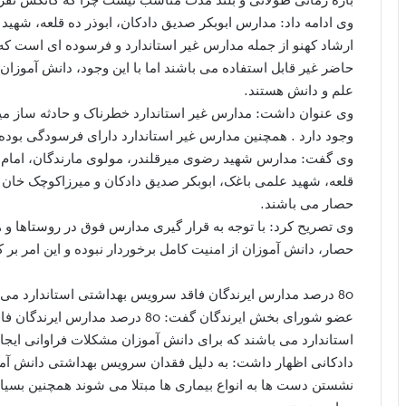
وی ادامه داد: مدارس ابوبکر صدیق دادکان، ابوذر ده قلعه، شهید
ارشاد کهنو از جمله مدارس غیر استاندارد و فرسوده ای است که
حاضر غیر قابل استفاده می باشند اما با این وجود، دانش آموزا
علم و دانش هستند.
وی عنوان داشت: مدارس غیر استاندارد خطرناک و حادثه ساز میبا
وجود دارد . همچنین مدارس غیر استاندارد دارای فرسودگی بوده
وی گفت: مدارس شهید رضوی میرقلندر، مولوی مارندگان، امام ه
قلعه، شهید علمی باغک، ابوبکر صدیق دادکان و میرزاکوچک خان 
حصار می باشند.
وی تصریح کرد: با توجه به قرار گیری مدارس فوق در روستاها و ه
حصار، دانش آموزان از امنیت کامل برخوردار نبوده و این امر بر 
80 درصد مدارس ایرندگان فاقد سرویس بهداشتی استاندارد می باشند
عضو شورای بخش ایرندگان گفت: 80 د
استاندارد می باشند که برای دانش آموزان مشکلات فراوانی ایجاد
دادکانی اظهار داشت: به دلیل فقدان سرویس بهداشتی دانش آمو
نشستن دست ها به انواع بیماری ها مبتلا می شوند همچنین بسیا