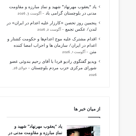
یاد “یعقوب مهرنهاد” شهید و نمادِ مبارزه و مقاومت
مدنی در بلوچستان گرامی باد
آگوست 3, 2026
پنجمین روز تحصن «کارزار علیه اعدام در ایران» در
لندن/ عکس تجمع
آگوست 2, 2026
اقدام مشترک علیه موج اعدام‌ها و حکومت کشتار و
اعدام در ایران/ سازمان ها و احزاب امضا کننده
متن
آگوست 1, 2026
ویدیو گفتگوی رادیو فردا با آقای رحیم بندوئی عضو
شورای مرکزی حزب مردم بلوچستان
جولای 28,
2026
از میان خبر ها
یاد “یعقوب مهرنهاد” شهید و
نمادِ مبارزه و مقاومت مدنی در