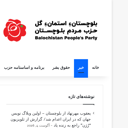
خانه
خبر
حقوق بشر
برنامه و اساسنامه حزب
نوشته‌های تازه
یعقوب مهرنهاد از بلوچستان – اولین وبلاگ نویس
جهان که در ایران اعدام شد/ گزارش از تلویزیون
“رُژن” راجع به زنده یاد
آگوست 4, 2026