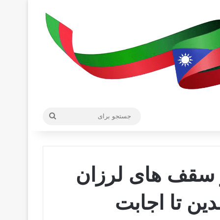
جستجو
برای
 سقف های لرزان
ین تا اجابت