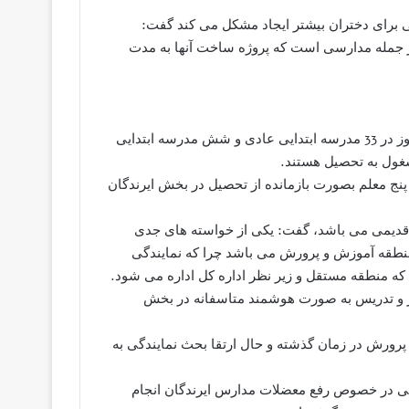
ی برای دختران بیشتر ایجاد مشکل می کند گفت:
از جمله مدارسی است که پروژه ساخت آنها به مدت
عضو شورای شهرستان خاش گفت: تعداد 2 هزار و 100 دانش آموز در 33 مدرسه ابتدایی عادی و شش مدرسه ابتدایی
غول به تحصیل هستند.
معلم ابتدایی، 13 نفر خرید خدمت و پنج معلم بصورت بازمانده از تحصیل در بخش ایرندگان
و قدیمی می باشد، گفت: یکی از خواسته های جدی
نطقه آموزش و پرورش می باشد چرا که نمایندگی
ه منطقه مستقل و زیر نظر اداره کل اداره می شود.
و تدریس به صورت هوشمند متاسفانه در بخش
ورش در زمان گذشته و حال ارتقا بحث نمایندگی به
انی در خصوص رفع معضلات مدارس ایرندگان انجام