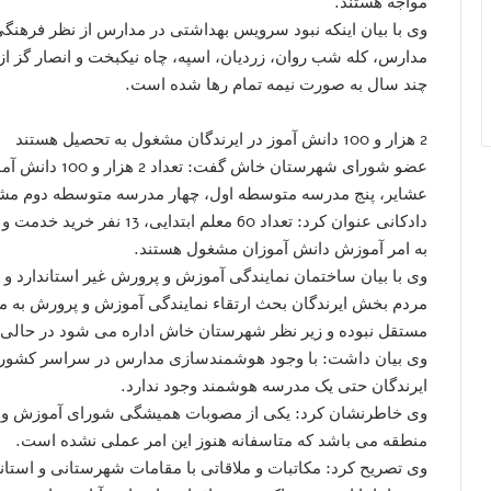
مواجه هستند.
وی با بیان اینکه نبود سرویس بهداشتی در مدارس از نظر فرهنگ
مدارس، کله شب روان، زردیان، اسپه، چاه نیکبخت و انصار گز 
چند سال به صورت نیمه تمام رها شده است.
2 هزار و 100 دانش آموز در ایرندگان مشغول به تحصیل هستند
عشایر، پنج مدرسه متوسطه اول، چهار مدرسه متوسطه دوم مش
دادکانی عنوان کرد: تعداد 60 
به امر آموزش دانش آموزان مشغول هستند.
وی با بیان ساختمان نمایندگی آموزش و پرورش غیر استاندارد 
مردم بخش ایرندگان بحث ارتقاء نمایندگی آموزش و پرورش به م
مستقل نبوده و زیر نظر شهرستان خاش اداره می شود در حالی ک
وی بیان داشت: با وجود هوشمندسازی مدارس در سراسر کشور 
ایرندگان حتی یک مدرسه هوشمند وجود ندارد.
وی خاطرنشان کرد: یکی از مصوبات همیشگی شورای آموزش و پر
منطقه می باشد که متاسفانه هنوز این امر عملی نشده است.
وی تصریح کرد: مکاتبات و ملاقاتی با مقامات شهرستانی و است