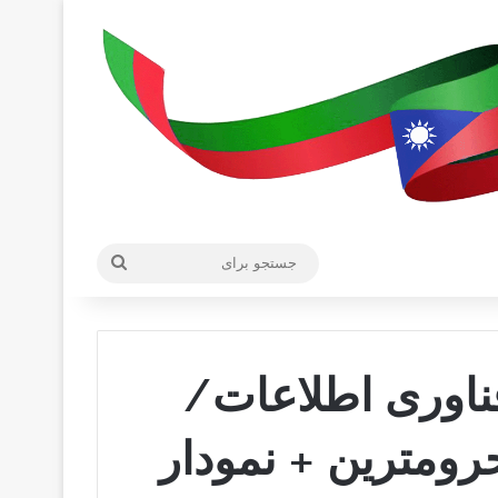
جستجو
برای
فناوری اطلاعات/
ومترین + نمودار