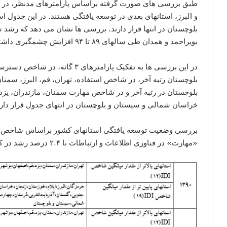
طبق بررسی های صورت گرفته براساس پارامترهای مدنظر، در مجم
و البرز، استانهای بعدی در توسعه یافتگی هستند. در این جدول 
بلوچستان در انتها قرار دارند. بررسی ها نشان می دهد که رشد 
بویراحمد و همدان طی سالهای ۸۹ تا ۹۴ افزایش چشمگیری داشته است.
در این بررسی ها به تفکیک پارامتره
بلوچستان رتبه آخر، در شاخص استفاده، تهران، قم، البرز، سمنان
بلوچستان در رتبه آخر و در شاخص مهارت سمنان، مازندران، یزد و
خراسان شمالی و سیستان و بلوچستان در انتهای جدول قرار دارن
«مهارت» در فناوری اطلاعات و ارتباطات با ۲.۴ درصد رشد در کل کشور همراه بوده است.