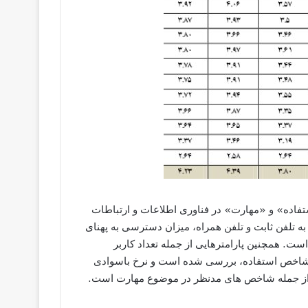
عریف «دسترسی»، «استفاده» و «مهارت» در فناوری اطلاعات و ارتباطات
لفن ثابت و تلفن همراه، میزان دسترسی به پهنای
 است. همچنین پارامترهایی از جمله تعداد کاربر
ای شاخص استفاده، بررسی شده است و نرخ باسوادی
ه از جمله شاخص های مدنظر در موضوع مهارت است.