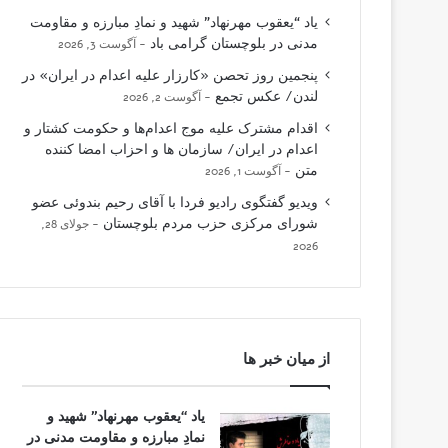
یاد “یعقوب مهرنهاد” شهید و نمادِ مبارزه و مقاومت
مدنی در بلوچستان گرامی باد
آگوست 3, 2026
پنجمین روز تحصن «کارزار علیه اعدام در ایران» در
لندن/ عکس تجمع
آگوست 2, 2026
اقدام مشترک علیه موج اعدام‌ها و حکومت کشتار و
اعدام در ایران/ سازمان ها و احزاب امضا کننده
متن
آگوست 1, 2026
ویدیو گفتگوی رادیو فردا با آقای رحیم بندوئی عضو
شورای مرکزی حزب مردم بلوچستان
جولای 28,
2026
از میان خبر ها
یاد “یعقوب مهرنهاد” شهید و
نمادِ مبارزه و مقاومت مدنی در