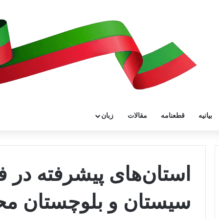
بیانیه
قطعنامه
مقالات
زبان
استان‌های پیشرفته در 
سیستان و بلوچستان محر