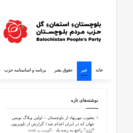
خانه
خبر
حقوق بشر
برنامه و اساسنامه حزب
نوشته‌های تازه
یعقوب مهرنهاد از بلوچستان – اولین وبلاگ نویس
جهان که در ایران اعدام شد/ گزارش از تلویزیون
“رُژن” راجع به زنده یاد
آگوست 4, 2026