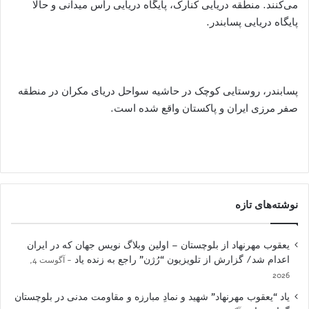
می‌کنند. منطقه دریایی کنارک، پایگاه دریایی رأس میدانی و حالا
پایگاه دریایی پسابندر.
پسابندر، روستایی کوچک در حاشیه سواحل دریای مکران در منطقه
صفر مرزی ایران و پاکستان واقع شده است.
نوشته‌های تازه
یعقوب مهرنهاد از بلوچستان – اولین وبلاگ نویس جهان که در ایران
اعدام شد/ گزارش از تلویزیون “رُژن” راجع به زنده یاد
آگوست 4,
2026
یاد “یعقوب مهرنهاد” شهید و نمادِ مبارزه و مقاومت مدنی در بلوچستان