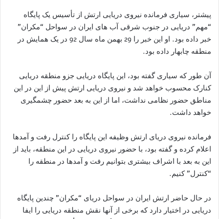
پیشتر، سیاری فرمانده نیروی دریایی ارتش از تأسیس یک پایگاه
“مهم” دریایی در جنوب شرقی آب‌ های ایران در سواحل “مکران”
خبر داده بود. او این خبر را 29 بهمن ماه سال 92 در یک همایش در
منطقه چابهار داده بود.
آن‌ طور که سیاری گفته بود، این پایگاه دریایی جزو منطقه دریایی
کنارک محسوب خواهد شد و نیروی دریایی ارتش پیش از این در این
مناطق حضور نظامی نداشت، اما از این به بعد حضور چشمگیری
خواهد داشت.
فرمانده نیروی دریای ارتش وظیفه این پایگاه را کنترل رفت و آمدها
اعلام کرده و گفته بود، با حضور نیروی دریایی در این منطقه، باید از
این به بعد با اشراف بیشتری بتوانیم رفت و آمدها در منطقه را
“کنترل” کنیم.
در حال حاضر ارتش ایران در سواحل دریای “مکران” چندین پایگاه
دریایی در اختیار دارد که برخی از آنها نقش منطقه دریایی را ایفا