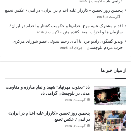
گرامی باد
آگوست 3, 2026
پنجمین روز تحصن «کارزار علیه اعدام در ایران» در لندن/ عکس تجمع
آگوست 2, 2026
اقدام مشترک علیه موج اعدام‌ها و حکومت کشتار و اعدام در ایران/
سازمان ها و احزاب امضا کننده متن
آگوست 1, 2026
ویدیو گفتگوی رادیو فردا با آقای رحیم بندوئی عضو شورای مرکزی
حزب مردم بلوچستان
جولای 28, 2026
از میان خبر ها
یاد “یعقوب مهرنهاد” شهید و نمادِ مبارزه و مقاومت
مدنی در بلوچستان گرامی باد
آگوست 3, 2026
پنجمین روز تحصن «کارزار علیه اعدام در ایران»
در لندن/ عکس تجمع
آگوست 2, 2026