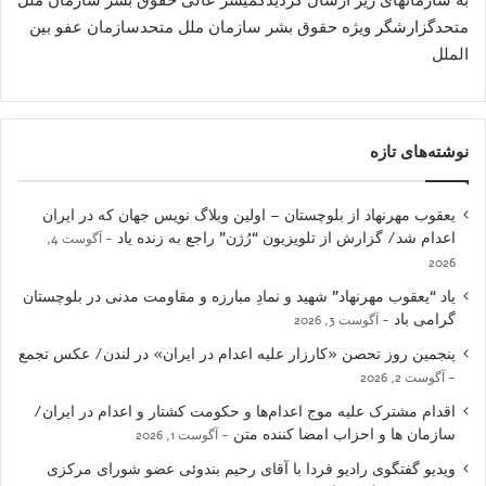
متحدگزارشگر ویژه حقوق بشر سازمان ملل متحدسازمان عفو بین
الملل
نوشته‌های تازه
یعقوب مهرنهاد از بلوچستان – اولین وبلاگ نویس جهان که در ایران
اعدام شد/ گزارش از تلویزیون “رُژن” راجع به زنده یاد
آگوست 4,
2026
یاد “یعقوب مهرنهاد” شهید و نمادِ مبارزه و مقاومت مدنی در بلوچستان
گرامی باد
آگوست 3, 2026
پنجمین روز تحصن «کارزار علیه اعدام در ایران» در لندن/ عکس تجمع
آگوست 2, 2026
اقدام مشترک علیه موج اعدام‌ها و حکومت کشتار و اعدام در ایران/
سازمان ها و احزاب امضا کننده متن
آگوست 1, 2026
ویدیو گفتگوی رادیو فردا با آقای رحیم بندوئی عضو شورای مرکزی