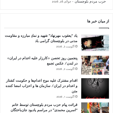
حزب مردم بلوچستان
جولای 28, 2026
از میان خبر ها
یاد “یعقوب مهرنهاد” شهید و نمادِ مبارزه و مقاومت
مدنی در بلوچستان گرامی باد
آگوست 3, 2026
پنجمین روز تحصن «کارزار علیه اعدام در ایران»
در لندن/ عکس تجمع
آگوست 2, 2026
اقدام مشترک علیه موج اعدام‌ها و حکومت کشتار
و اعدام در ایران/ سازمان ها و احزاب امضا کننده
متن
آگوست 1, 2026
قرائت پیام حزب مردم بلوچستان توسط خانم
“اسرین محمدی” در مراسم یادبود جان‌باختگان