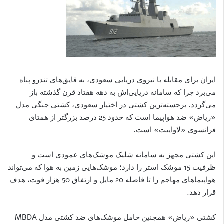
ایران برای مقابله با نیروی دریایی سعودی، به قایق‌های تندرو پناه
می‌برد چرا که سامانه دریایی‌اش به دهه هفتاد قرن گذشته باز
می‌گردد. برجسته‌ترین کشتی در اختیار سعودی، کشتی جنگی مدل
«ریاض» ضد هواپیما است که حدود 25 درصد بزرگتر از همتای
فرانسوی «لاواییت» است.
این کشتی مجهز به سامانه شلیک موشک‌های عمودی است و
ظرفیت 15 موشک استر را دارد؛ موشک‌هایی زمین به هوا که می‌تواند
هواپیماهای مهاجم را تا فاصله 20 مایل و ارتفاق 50 هزار فوت، هدف
قرار دهد.
کشتی «ریاض» همچنین حامل موشک‌های ضد کشتی مدل MBDA