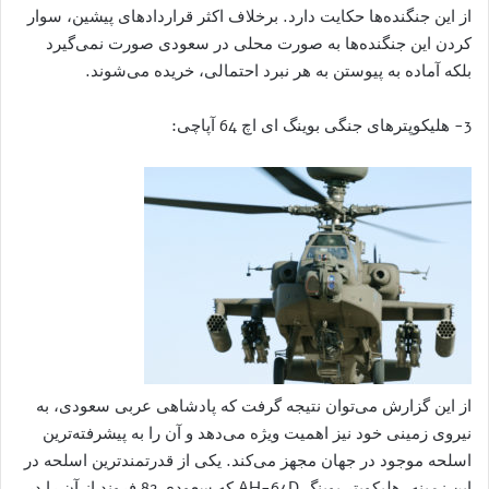
از این جنگنده‌ها حکایت دارد. برخلاف اکثر قراردادهای پیشین، سوار
کردن این جنگنده‌ها به صورت محلی در سعودی صورت نمی‌گیرد
بلکه آماده به پیوستن به هر نبرد احتمالی، خریده می‌شوند.
3- هلیکوپترهای جنگی بوینگ ای اچ 64 آپاچی:
از این گزارش می‌توان نتیجه گرفت که پادشاهی عربی سعودی، به
نیروی زمینی خود نیز اهمیت ویژه می‌دهد و آن را به پیشرفته‌ترین
اسلحه موجود در جهان مجهز می‌کند. یکی از قدرتمندترین اسلحه در
این زمینه، هلیکوپتر بوینگ AH-64D که سعودی 82 فروند از آن را در