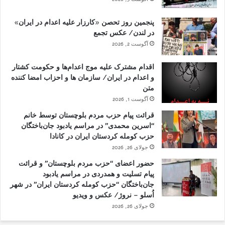
پنجمین روز تحصن «کارزار علیه اعدام در ایران»
در لندن/ عکس تجمع
آگوست 2, 2026
اقدام مشترک علیه موج اعدام‌ها و حکومت کشتار
و اعدام در ایران/ سازمان ها و احزاب امضا کننده
متن
آگوست 1, 2026
قرائت پیام حزب مردم بلوچستان توسط خانم
“اسرین محمدی” در مراسم یادبود جان‌باختگان
حزب کومله کردستان ایران در کانادا
جولای 26, 2026
حضور اعضای “حزب مردم بلوچستان” و قرائت
پیام تسلیت و همدردی در مراسم یادبود
جان‌باختگان “حزب کومله کردستان ایران” در شهر
اُسلو – نروژ/ عکس و ویدیو
جولای 26, 2026