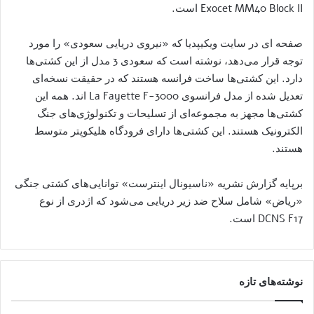
Exocet MM40 Block II است.
صفحه ای در سایت ویکیپدیا که «نیروی دریایی سعودی» را مورد
توجه قرار می‌دهد، نوشته است که سعودی 3 مدل از این کشتی‌ها
دارد. این کشتی‌ها ساخت فرانسه هستند که در حقیقت نسخه‌ای
تعدیل شده از مدل فرانسوی La Fayette F-3000 اند. همه این
کشتی‌ها مجهز به مجموعه‌ای از تسلیحات و تکنولوژی‌های جنگ
الکترونیک هستند. این کشتی‌ها دارای فرودگاه هلیکوپتر متوسط
هستند.
برپایه گزارش نشریه «ناسیونال اینترست» توانایی‌های کشتی جنگی
«ریاض» شامل سلاح ضد زیر دریایی می‌شود که اژدری از نوع
DCNS F17 است.
نوشته‌های تازه