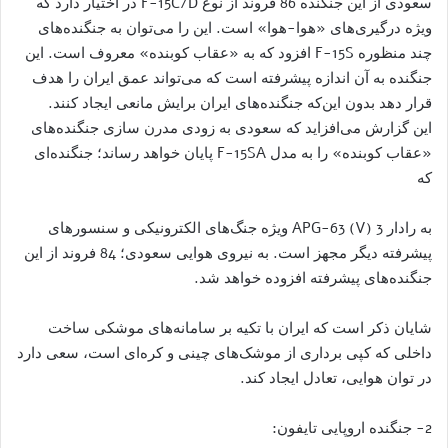
سعودی از این جنگنده 86 فروند از نوع F-15C/D در اختیار دارد که
ویژه درگیری‌های «هوا-هوا» است. این را می‌توان به جنگنده‌های
چند منظوره F-15S افزود که به «عقاب کوبنده» معروف است. این
جنگنده به آن اندازه پیشرفته است که می‌تواند عمق ایران را هدف
قرار دهد بدون این‌که جنگنده‌های ایران برایش مانعی ایجاد کنند.
این گزارش می‌افزاید که سعودی به زودی مدرن سازی جنگنده‌های
«عقاب کوبنده» را به مدل F-15SA پایان خواهد رساند؛ جنگنده‌ای
که
به رادار APG-63 (V) 3 ویژه جنگ‌های الکترونیکی و سنسورهای
پیشرفته دیگر مجهز است. به نیروی هوایی سعودی؛ 84 فروند از این
جنگنده‌های پیشرفته افزوده خواهد شد.
شایان ذکر است که ایران با تکیه بر سامانه‌های موشکی ساخت
داخلی که کپی برداری از موشک‌های چینی و کره‌ای است، سعی دارد
در توان هوایی، تعادل ایجاد کند.
2- جنگنده اروپایی تایفون: