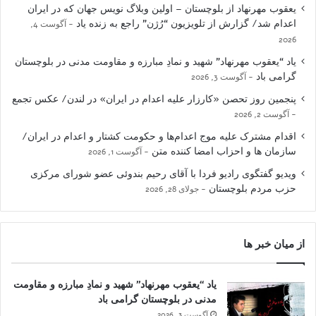
یعقوب مهرنهاد از بلوچستان – اولین وبلاگ نویس جهان که در ایران
اعدام شد/ گزارش از تلویزیون “رُژن” راجع به زنده یاد
آگوست 4,
2026
یاد “یعقوب مهرنهاد” شهید و نمادِ مبارزه و مقاومت مدنی در بلوچستان
گرامی باد
آگوست 3, 2026
پنجمین روز تحصن «کارزار علیه اعدام در ایران» در لندن/ عکس تجمع
آگوست 2, 2026
اقدام مشترک علیه موج اعدام‌ها و حکومت کشتار و اعدام در ایران/
سازمان ها و احزاب امضا کننده متن
آگوست 1, 2026
ویدیو گفتگوی رادیو فردا با آقای رحیم بندوئی عضو شورای مرکزی
حزب مردم بلوچستان
جولای 28, 2026
از میان خبر ها
یاد “یعقوب مهرنهاد” شهید و نمادِ مبارزه و مقاومت
مدنی در بلوچستان گرامی باد
آگوست 3, 2026