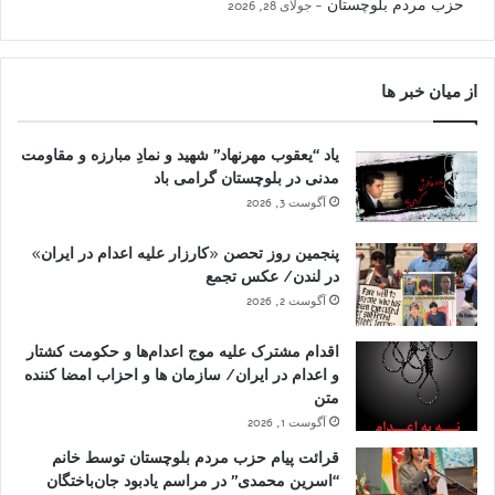
حزب مردم بلوچستان
جولای 28, 2026
از میان خبر ها
یاد “یعقوب مهرنهاد” شهید و نمادِ مبارزه و مقاومت
مدنی در بلوچستان گرامی باد
آگوست 3, 2026
پنجمین روز تحصن «کارزار علیه اعدام در ایران»
در لندن/ عکس تجمع
آگوست 2, 2026
اقدام مشترک علیه موج اعدام‌ها و حکومت کشتار
و اعدام در ایران/ سازمان ها و احزاب امضا کننده
متن
آگوست 1, 2026
قرائت پیام حزب مردم بلوچستان توسط خانم
“اسرین محمدی” در مراسم یادبود جان‌باختگان