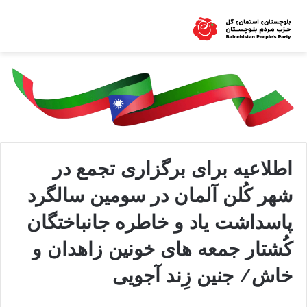
اطلاعیه برای برگزاری تجمع در
شهر کُلن آلمان در سومین سالگرد
پاسداشت یاد و خاطره جانباختگان
کُشتار جمعه های خونین زاهدان و
خاش/ جنین زِند آجویی