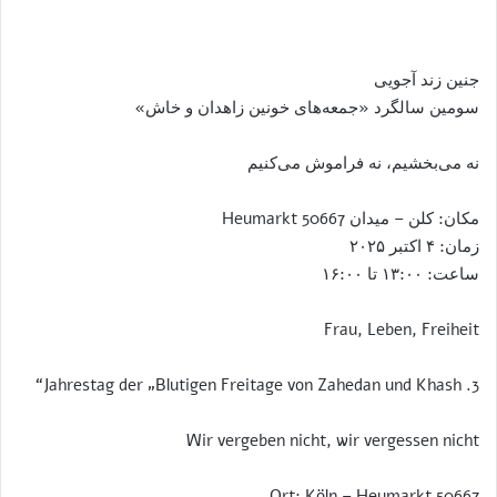
جنین زند آجویی
سومین سالگرد «جمعه‌های خونین زاهدان و خاش»
نه می‌بخشیم، نه فراموش می‌کنیم
مکان: کلن – میدان Heumarkt 50667
زمان: ۴ اکتبر ۲۰۲۵
ساعت: ۱۳:۰۰ تا ۱۶:۰۰
Frau, Leben, Freiheit
3. Jahrestag der „Blutigen Freitage von Zahedan und Khash“
Wir vergeben nicht, wir vergessen nicht
Ort: Köln – Heumarkt 50667