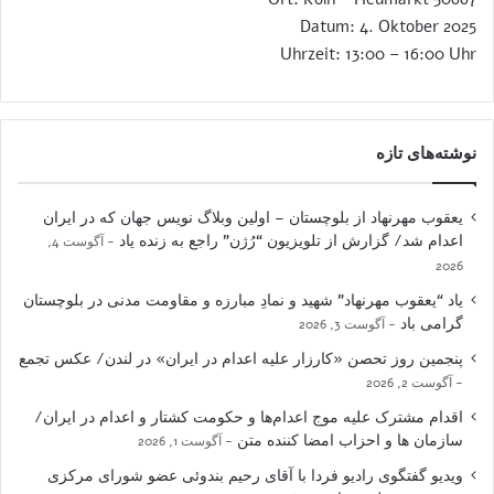
Datum: 4. Oktober 2025
Uhrzeit: 13:00 – 16:00 Uhr
نوشته‌های تازه
یعقوب مهرنهاد از بلوچستان – اولین وبلاگ نویس جهان که در ایران
اعدام شد/ گزارش از تلویزیون “رُژن” راجع به زنده یاد
آگوست 4,
2026
یاد “یعقوب مهرنهاد” شهید و نمادِ مبارزه و مقاومت مدنی در بلوچستان
گرامی باد
آگوست 3, 2026
پنجمین روز تحصن «کارزار علیه اعدام در ایران» در لندن/ عکس تجمع
آگوست 2, 2026
اقدام مشترک علیه موج اعدام‌ها و حکومت کشتار و اعدام در ایران/
سازمان ها و احزاب امضا کننده متن
آگوست 1, 2026
ویدیو گفتگوی رادیو فردا با آقای رحیم بندوئی عضو شورای مرکزی