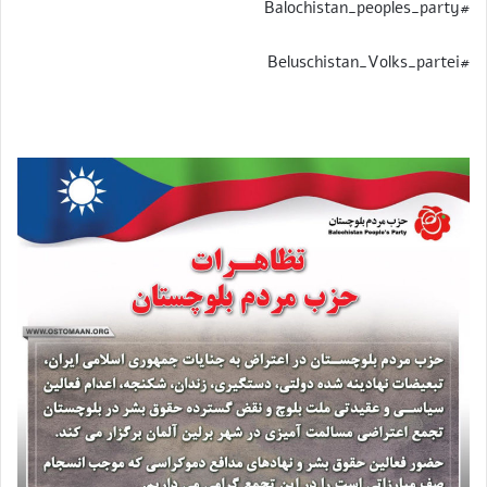
#Balochistan_peoples_party
#Beluschistan_Volks_partei