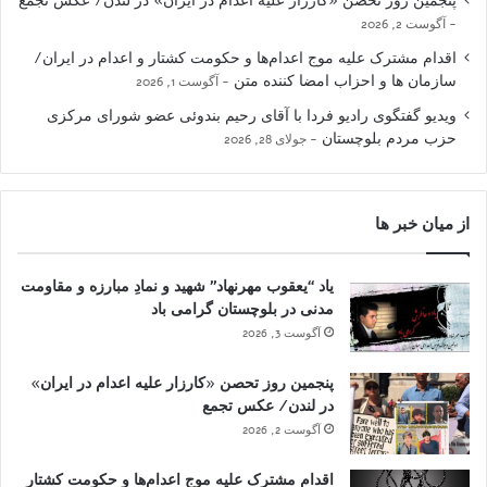
پنجمین روز تحصن «کارزار علیه اعدام در ایران» در لندن/ عکس تجمع
آگوست 2, 2026
اقدام مشترک علیه موج اعدام‌ها و حکومت کشتار و اعدام در ایران/
سازمان ها و احزاب امضا کننده متن
آگوست 1, 2026
ویدیو گفتگوی رادیو فردا با آقای رحیم بندوئی عضو شورای مرکزی
حزب مردم بلوچستان
جولای 28, 2026
از میان خبر ها
یاد “یعقوب مهرنهاد” شهید و نمادِ مبارزه و مقاومت
مدنی در بلوچستان گرامی باد
آگوست 3, 2026
پنجمین روز تحصن «کارزار علیه اعدام در ایران»
در لندن/ عکس تجمع
آگوست 2, 2026
اقدام مشترک علیه موج اعدام‌ها و حکومت کشتار