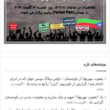
نوشته‌های تازه
یعقوب مهرنهاد از بلوچستان – اولین وبلاگ نویس جهان که در ایران
اعدام شد/ گزارش از تلویزیون “رُژن” راجع به زنده یاد
آگوست 4,
2026
یاد “یعقوب مهرنهاد” شهید و نمادِ مبارزه و مقاومت مدنی در بلوچستان
گرامی باد
آگوست 3, 2026