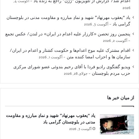
اعدام شد/ گزارش از تلویزیون “رُژن” راجع به زنده یاد
آگوست 4,
2026
یاد “یعقوب مهرنهاد” شهید و نمادِ مبارزه و مقاومت مدنی در بلوچستان
گرامی باد
آگوست 3, 2026
پنجمین روز تحصن «کارزار علیه اعدام در ایران» در لندن/ عکس تجمع
آگوست 2, 2026
اقدام مشترک علیه موج اعدام‌ها و حکومت کشتار و اعدام در ایران/
سازمان ها و احزاب امضا کننده متن
آگوست 1, 2026
ویدیو گفتگوی رادیو فردا با آقای رحیم بندوئی عضو شورای مرکزی
حزب مردم بلوچستان
جولای 28, 2026
از میان خبر ها
یاد “یعقوب مهرنهاد” شهید و نمادِ مبارزه و مقاومت
مدنی در بلوچستان گرامی باد
آگوست 3, 2026