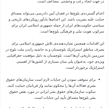
در جهت ایجاد رعب و وحشتی مضاعف است.
اعدام گسترده‌ی بلوچ‌ها در فقدان آیین دادرسی می‌تواند مصداق
جنایت علیه بشریت باشد. این اعدام‌ها یادآور رویکردهای تاریخی و
سیاسی حکومت‌های ایران از جمله جمهوری اسلامی ایران برای
سرکوب هویت ملی و فرهنگی بلوچ‌ها است.
این اقدامات همچنین نشان‌دهنده‌ی تلاش جمهوری اسلامی برای
تصرف مناطق استراتژیک بلوچستان و به حاشیه راندن ملت بلوچ در
سرزمین تاریخی آن‌ها است. بلوچستان به دلیل موقعیت جغرافیایی
ویژه‌ی خود، به‌عنوان پلی میان بسیاری از کشورها از اهمیتی
استراتژیک برخوردار است.
برای متوقف نمودن این جنایات لازم است سازمان‌های حقوق
بشری فعالانه آن‌ها را محکوم نمایند واز قربانیان حمایت کنند.
سکوت سازمان‌های حقوق بشر ایرانی در مورد نقض حقوق
بشر بلوچ‌ها مصداق تأیید این جنایات است.