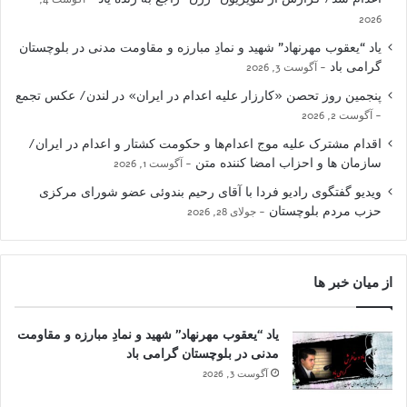
2026
یاد “یعقوب مهرنهاد” شهید و نمادِ مبارزه و مقاومت مدنی در بلوچستان
گرامی باد
آگوست 3, 2026
پنجمین روز تحصن «کارزار علیه اعدام در ایران» در لندن/ عکس تجمع
آگوست 2, 2026
اقدام مشترک علیه موج اعدام‌ها و حکومت کشتار و اعدام در ایران/
سازمان ها و احزاب امضا کننده متن
آگوست 1, 2026
ویدیو گفتگوی رادیو فردا با آقای رحیم بندوئی عضو شورای مرکزی
حزب مردم بلوچستان
جولای 28, 2026
از میان خبر ها
یاد “یعقوب مهرنهاد” شهید و نمادِ مبارزه و مقاومت
مدنی در بلوچستان گرامی باد
آگوست 3, 2026