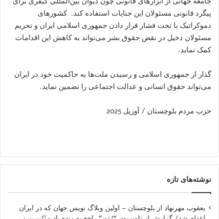
جامعه جهانی از ابزارهای قانونی چون دیوان بین‌المللی کیفری برای
پیگرد قانونی مسئولان این جنایات استفاده کند. کشورهای
دموکراتیک با تحت فشار قرار دادن جمهوری اسلامی ایران و تحریم
مسئولان دخیل در نقض حقوق بشر می‌تواند به کاهش این اقدامات
کمک نماید.
گذار از جمهوری اسلامی و رسیدن ملت‌ها به حاکمیت خود در ایران
می‌تواند حقوق انسانی و عدالت اجتماعی را تضمین نماید.
حزب مردم بلوچستان / آوریل 2025
نوشته‌های تازه
یعقوب مهرنهاد از بلوچستان – اولین وبلاگ نویس جهان که در ایران
اعدام شد/ گزارش از تلویزیون “رُژن” راجع به زنده یاد
آگوست 4,