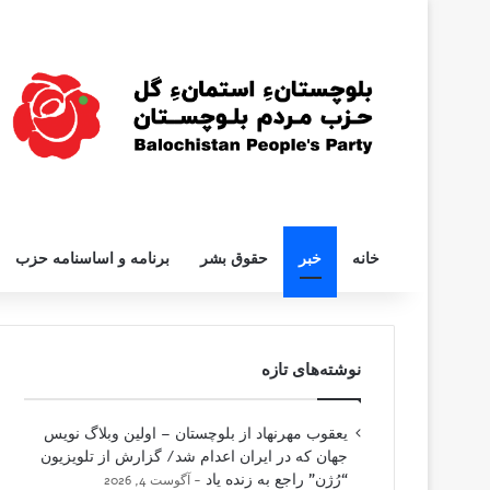
خانه
خبر
حقوق بشر
برنامه و اساسنامه حزب
نوشته‌های تازه
یعقوب مهرنهاد از بلوچستان – اولین وبلاگ نویس
جهان که در ایران اعدام شد/ گزارش از تلویزیون
“رُژن” راجع به زنده یاد
آگوست 4, 2026