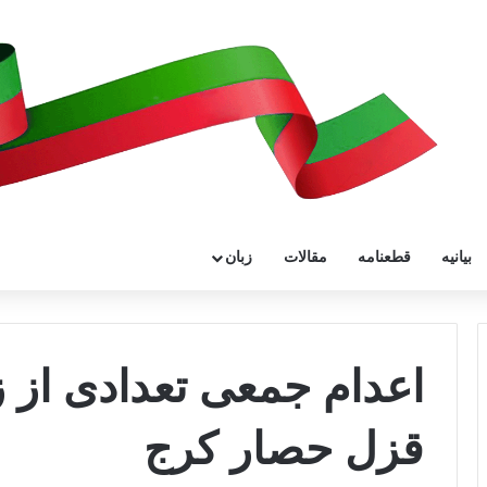
بیانیه
قطعنامه
مقالات
زبان
اعدام جمعی تعدادی از زن
قزل حصار کرج