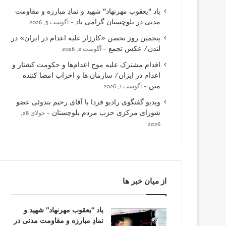
یاد “یعقوب مهرنهاد” شهید و نمادِ مبارزه و مقاومت
مدنی در بلوچستان گرامی باد
آگوست 3, 2026
پنجمین روز تحصن «کارزار علیه اعدام در ایران» در
لندن/ عکس تجمع
آگوست 2, 2026
اقدام مشترک علیه موج اعدام‌ها و حکومت کشتار و
اعدام در ایران/ سازمان ها و احزاب امضا کننده
متن
آگوست 1, 2026
ویدیو گفتگوی رادیو فردا با آقای رحیم بندوئی عضو
شورای مرکزی حزب مردم بلوچستان
جولای 28,
2026
از میان خبر ها
یاد “یعقوب مهرنهاد” شهید و
نمادِ مبارزه و مقاومت مدنی در