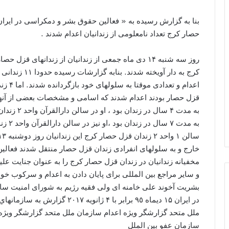
بنا به گزارش رسیده به « فعالین حقوق بشر و دمکراسی در ایرا
حصار کرج تعداد نامعلومی از زندانیان اعدام شدند .
روز سه شنبه ۱۴ دی ماه جمعی از زندانیان از زندانهای 
کرج به دار آویخ
خارج و به سلولهای انفرادی زندان قزل حصار منتقل شدند فعالی
مخفیانه زندانیان در زندان قزل حصار کرج را به عنوان جنایت 
و سایر مراجع بین المللی برای پایان دادن به اعدام و سرکوب خون
بشریت آخوند علی خامنه ای ولی فقیه رژیم به شورای امنیت س
در ايران ۱۵ دیماه ٩٥ برابر با ۴ 
ملل متحد گزارشگر ویژه اعدام سازمان ملل متحد گزارشگر ويژه
سازمان عفو بين الملل