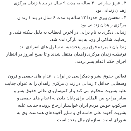
۳ ـ عزیز سارانی ۳۰ ساله به مدت ۹ سال در بند ۸ زندان مرکزی
زهدان زندانی بود
۴ ـ محسن پیری حدودا ۲۳ ساله به مدت ۶ سال در بند ۱ زندان
مرکزی زاهدان زندانی بود .
زندانی دیگری به نام درانی در آخرین لحظات به دلیل سکته قلبی و
رضایت شاکی از وی، به بند بازگردانده شد.
زندانیان نامبرده فوق روز پنجشنبه به سلول های انفرادی بند
قرنطینه زندان مرکزی زاهدان منتقل شدند و تا صبح امروز در انتظار
اجرای حکم اعدام بسر بردند.
فعالین حقوق بشر و دمکراسی در ایران ، اعدام های جمعی و قرون
وسطایی حداقل ۴ زندانی در زندان مرکزی زاهدان را به عنوان جنایت
علیه بشریت محکوم می کند و از کمیساریای عالی حقوق بشر و
سایر مراجع بین المللی برای پایان دادن به اعدام های جمعی و
سرکوب خونین مردم ایران خواستار ارجاع پرونده جنایت علیه
بشریت آخوند علی خامنه ای و سایر آخوندهای همدست وی به
شورای امنیت سازمان ملل متحد است .