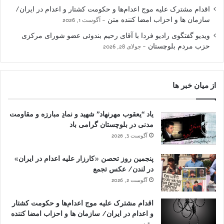
اقدام مشترک علیه موج اعدام‌ها و حکومت کشتار و اعدام در ایران/
سازمان ها و احزاب امضا کننده متن
آگوست 1, 2026
ویدیو گفتگوی رادیو فردا با آقای رحیم بندوئی عضو شورای مرکزی
حزب مردم بلوچستان
جولای 28, 2026
از میان خبر ها
یاد “یعقوب مهرنهاد” شهید و نمادِ مبارزه و مقاومت
مدنی در بلوچستان گرامی باد
آگوست 3, 2026
پنجمین روز تحصن «کارزار علیه اعدام در ایران»
در لندن/ عکس تجمع
آگوست 2, 2026
اقدام مشترک علیه موج اعدام‌ها و حکومت کشتار
و اعدام در ایران/ سازمان ها و احزاب امضا کننده