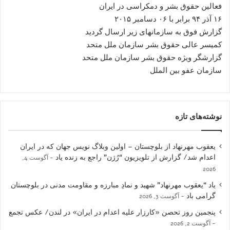
فعالین حقوق بشر و دمکراسی در ایران
۱۶ آذر ۹۴ برابر با ۰۶ دسامبر ۲۰۱۵
گزارش فوق به سازمانهای زیر ارسال گردید
کمیسر عالی حقوق بشر سازمان ملل متحد
گزارشگر ویژه حقوق بشر سازمان ملل متحد
سازمان عفو بین الملل
نوشته‌های تازه
یعقوب مهرنهاد از بلوچستان – اولین وبلاگ نویس جهان که در ایران
اعدام شد/ گزارش از تلویزیون “رُژن” راجع به زنده یاد
آگوست 4,
2026
یاد “یعقوب مهرنهاد” شهید و نمادِ مبارزه و مقاومت مدنی در بلوچستان
گرامی باد
آگوست 3, 2026
پنجمین روز تحصن «کارزار علیه اعدام در ایران» در لندن/ عکس تجمع
آگوست 2, 2026