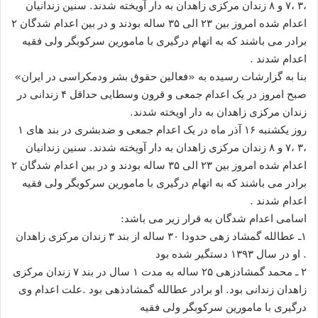
،۳ ،۷ و ۸ زندان مرکزی زاهدان به دار آویخته شدند. سنین زندانیان
اعدام شده امروز بین ۲۳ الی ۳۵ ساله بودند و در بین اعدام شدگان ۲
برادر می باشند که به اتهام درگیری با مامورین سرکوبگر ولی فقیه
اعدام شدند .
بنا به گزارشات رسیده به «فعالین حقوق بشر ودمکراسی در ایران»
صبح امروز در یک اعدام جمعی و قرون وسطایی حداقل ۴ زندانی در
زندان مرکزی زاهدان به دار اویخته شدند.
روز یکشنبه ۱۶ آذر ماه در یک اعدام جمعی و ضدبشری در بند های ۱
،۳ ،۷ و ۸ زندان مرکزی زاهدان به دار آویخته شدند. سنین زندانیان
اعدام شده امروز بین ۲۳ الی ۳۵ ساله بودند و در بین اعدام شدگان ۲
برادر می باشند که به اتهام درگیری با مامورین سرکوبگر ولی فقیه
اعدام شدند .
اسامی اعدام شدگان به قرار زیر می باشد:
۱ـ عطالله گمشاد زهی حدودا ۳۰ ساله از بند ۳ زندان مرکزی زاهدان
. او در سال ۱۳۹۳ دستگیر شده بود
۲ ـ محمد گمشادزهی ۲۵ ساله به مدت ۱ سال در بند ۷ زندان مرکزی
زاهدان زندانی بود. او برادر عطالله گمشادذهی بود .علت اعدام وی
درگیری با مامورین سرکوبگر ولی فقیه