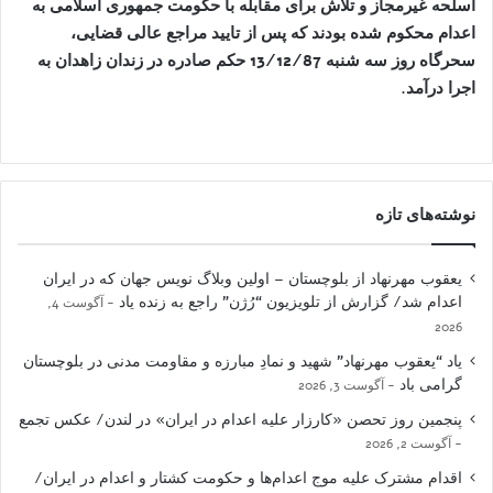
اسلحه غیرمجاز و تلاش برای مقابله با حكومت جمهوری اسلامی به
اعدام محكوم شده بودند که پس از تاييد مراجع عالی قضايی،
سحرگاه روز سه شنبه 13/12/87 حكم صادره در زندان زاهدان به
اجرا درآمد.
نوشته‌های تازه
یعقوب مهرنهاد از بلوچستان – اولین وبلاگ نویس جهان که در ایران
اعدام شد/ گزارش از تلویزیون “رُژن” راجع به زنده یاد
آگوست 4,
2026
یاد “یعقوب مهرنهاد” شهید و نمادِ مبارزه و مقاومت مدنی در بلوچستان
گرامی باد
آگوست 3, 2026
پنجمین روز تحصن «کارزار علیه اعدام در ایران» در لندن/ عکس تجمع
آگوست 2, 2026
اقدام مشترک علیه موج اعدام‌ها و حکومت کشتار و اعدام در ایران/