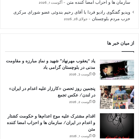
سازمان ها و احزاب امضا کننده متن
آگوست 1, 2026
ویدیو گفتگوی رادیو فردا با آقای رحیم بندوئی عضو شورای مرکزی
حزب مردم بلوچستان
جولای 28, 2026
از میان خبر ها
یاد “یعقوب مهرنهاد” شهید و نمادِ مبارزه و مقاومت
مدنی در بلوچستان گرامی باد
آگوست 3, 2026
پنجمین روز تحصن «کارزار علیه اعدام در ایران»
در لندن/ عکس تجمع
آگوست 2, 2026
اقدام مشترک علیه موج اعدام‌ها و حکومت کشتار
و اعدام در ایران/ سازمان ها و احزاب امضا کننده
متن
آگوست 1, 2026