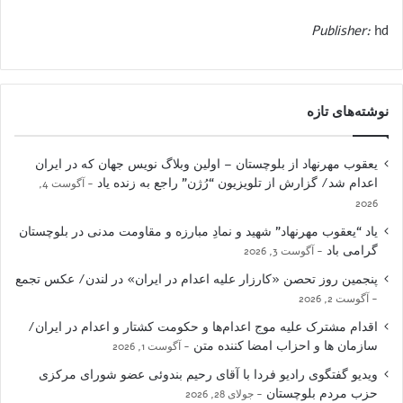
Publisher:
hd
نوشته‌های تازه
یعقوب مهرنهاد از بلوچستان – اولین وبلاگ نویس جهان که در ایران
اعدام شد/ گزارش از تلویزیون “رُژن” راجع به زنده یاد
آگوست 4,
2026
یاد “یعقوب مهرنهاد” شهید و نمادِ مبارزه و مقاومت مدنی در بلوچستان
گرامی باد
آگوست 3, 2026
پنجمین روز تحصن «کارزار علیه اعدام در ایران» در لندن/ عکس تجمع
آگوست 2, 2026
اقدام مشترک علیه موج اعدام‌ها و حکومت کشتار و اعدام در ایران/
سازمان ها و احزاب امضا کننده متن
آگوست 1, 2026
ویدیو گفتگوی رادیو فردا با آقای رحیم بندوئی عضو شورای مرکزی
حزب مردم بلوچستان
جولای 28, 2026