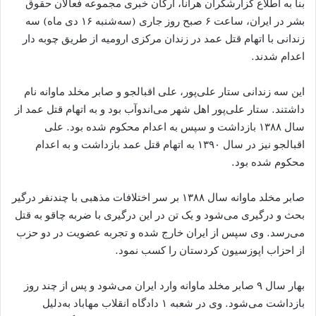
بنا به اطلاع گزارشگران هرانا، ارگان خبری مجموعه فعالان حقوق
بشر در ایران، ساعت ۶ صبح روز جاری (سه‌شنبه ۱۶ دی ماه) سه
زندانی با اتهام قتل عمد در زندان مرکزی ارومیه از طریق چوبه دار
اعدام شدند.
این سه زندانی ستار علی‌پور، علی اقبالجو و صابر مخلد ماوانه نام
داشتند. ‌ستار علی‌پور اهل شهر می‌اندوآب بود و به اتهام قتل عمد از
سال ۱۳۸۸ بازداشت و سپس به اعدام محکوم شده بود. علی
اقبالجو نیز در سال ۱۳۹۰ به اتهام قتل عمد بازداشت و به اعدام
محکوم شده بود.
صابر مخلد ماوانه سال ۱۳۸۸ بر سر اختلافات مذهبی با چندنفر درگیر
بحث و درگیری می‌شود و یک تن در این درگیری با ضربه چاقو به قتل
می‌رسد. وی سپس از ایران خارج شده و تجربه عضویت در دو حزب
از احزاب اپوزسیون کردستان را کسب نمود.
بهار سال ۹ صابر مخلد ماوانه وارد ایران می‌شود و پس از چند روز
بازداشت می‌شود. وی در شعبه ۱ دادگاه انقلاب مهاباد به‌دلیل