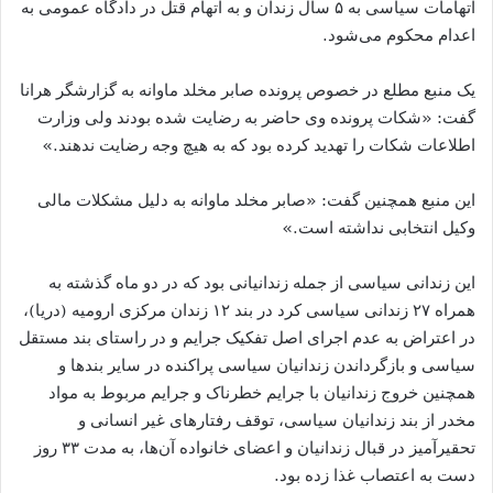
اتهامات سیاسی به ۵ سال زندان و به اتهام قتل در دادگاه عمومی به
اعدام محکوم می‌شود.
یک منبع مطلع در خصوص پرونده صابر مخلد ماوانه به گزارشگر هرانا
گفت: «شکات پرونده وی حاضر به رضایت شده بودند ولی وزارت
اطلاعات شکات را تهدید کرده بود که به هیچ وجه رضایت ندهند.»
این منبع همچنین گفت: «صابر مخلد ماوانه به دلیل مشکلات مالی
وکیل انتخابی نداشته است.»
این زندانی سیاسی از جمله زندانیانی بود که در دو ماه گذشته به
همراه ۲۷ زندانی سیاسی کرد در بند ۱۲ زندان مرکزی ارومیه (دریا)،
در اعتراض به عدم اجرای اصل تفکیک جرایم و در راستای بند مستقل
سیاسی و بازگرداندن زندانیان سیاسی پراکنده در سایر بند‌ها و
همچنین خروج زندانیان با جرایم خطرناک و جرایم مربوط به مواد
مخدر از بند زندانیان سیاسی، توقف رفتارهای غیر انسانی و
تحقیرآمیز در قبال زندانیان و اعضای خانواده آن‌ها، به مدت ۳۳ روز
دست به اعتصاب غذا زده بود.