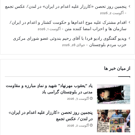
پنجمین روز تحصن «کارزار علیه اعدام در ایران» در لندن/ عکس تجمع
آگوست 2, 2026
اقدام مشترک علیه موج اعدام‌ها و حکومت کشتار و اعدام در ایران/
سازمان ها و احزاب امضا کننده متن
آگوست 1, 2026
ویدیو گفتگوی رادیو فردا با آقای رحیم بندوئی عضو شورای مرکزی
حزب مردم بلوچستان
جولای 28, 2026
از میان خبر ها
یاد “یعقوب مهرنهاد” شهید و نمادِ مبارزه و مقاومت
مدنی در بلوچستان گرامی باد
آگوست 3, 2026
پنجمین روز تحصن «کارزار علیه اعدام در ایران»
در لندن/ عکس تجمع
آگوست 2, 2026