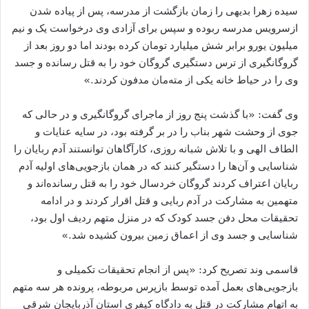
سیده زهرا بدیهی را زمان بازگشت از مدرسه، پس از پیاده شدن
ازسرویس مدرسه ربوده و سپس برای آزادی وی درخواست یک و نیم
میلیون یورو برابر شش میلیارد تومان کرده بودند اما دو روز بعد از
گروگانگیری از ترس دستگیری گروگان خود را به قتل رسانده و جسد
وی را در حیاط خانه یکی از مته‌مان مدفون کردند.»
وی گفت: «با گذشت پنج روز از ماجرای گروگانگیری و در حالی که
جوی از وحشت شهر بناب را در بر گرفته بود، در سایه عنایات و
الطاف الهی و با تلاش شبانه روزی، کارآگاهان توانستند آدم ربایان را
شناسایی و آن‌ها را دستگیر کنند که در‌‌ همان بازجویی‌های اولیه آدم
ربایان اعتراف کردند گروگان خردسال خود را به قتل رسانده‌اند و
متهمین به مشارکت در آدم ربایی و قتل اقرار کردند و در ادامه
تحقیقات محل دفن جسد کودک که در منزل متهم ردیف اول بود،
شناسایی و جسد وی از اعماق زمین بیرون کشیده شد.»
قاسمی وند تصریح کرد: «پس از انجام تحقیقات تکمیلی و
بازجویی‌های بعمل آمده توسط بازپرس مربوطه، پرونده هر سه متهم
به اتهام مشارکت در قتل به دادگاه کیفری استان آذربایجان شرقی