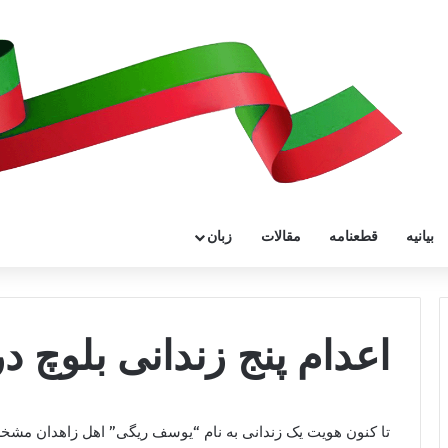
بیانیه
قطعنامه
مقالات
زبان
اعدام پنج زندانی بلوچ د
تا کنون هویت یک زندانی به نام “یوسف ریگی” اهل زاهدان مشخص