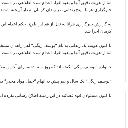
اما از هویت دقیق آنها و بقیه افراد اعدام شده اطلاعی در دست 
خبرگزاری هرانا ـ پنج زندانی، در زندان کرمان به دار آویخته شدند.
به گزارش خبرگزاری هرانا به نقل از فعالین بلوچ، حکم اعدام این
کرمان اجرا شد.
تا کنون هویت یک زندانی به نام “یوسف ریگی” اهل زاهدان مشخص
اما از هویت دقیق آنها و بقیه افراد اعدام شده اطلاعی در دست 
خانواده “یوسف ریگی” گفته اند که روز سه شنبه برای آخرین ملاقا
“یوسف ریگی” یک سال و نیم پیش به اتهام “حمل مواد مخدر” در
تا کنون مسئولان قوه قضائیه در این زمینه اطلاع رسانی نکرده اند