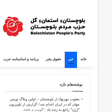
خانه
خبر
حقوق بشر
برنامه و اساسنامه حزب
نوشته‌های تازه
یعقوب مهرنهاد از بلوچستان – اولین وبلاگ نویس
جهان که در ایران اعدام شد/ گزارش از تلویزیون
“رُژن” راجع به زنده یاد
آگوست 4, 2026