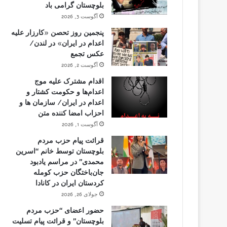
بلوچستان گرامی باد
آگوست 3, 2026
پنجمین روز تحصن «کارزار علیه
اعدام در ایران» در لندن/
عکس تجمع
آگوست 2, 2026
اقدام مشترک علیه موج
اعدام‌ها و حکومت کشتار و
اعدام در ایران/ سازمان ها و
احزاب امضا کننده متن
آگوست 1, 2026
قرائت پیام حزب مردم
بلوچستان توسط خانم “اسرین
محمدی” در مراسم یادبود
جان‌باختگان حزب کومله
کردستان ایران در کانادا
جولای 26, 2026
حضور اعضای “حزب مردم
بلوچستان” و قرائت پیام تسلیت