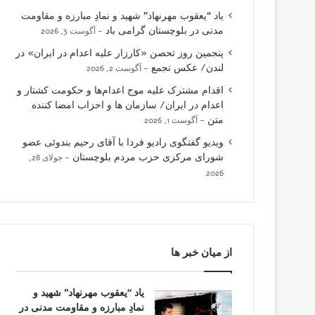
یاد “یعقوب مهرنهاد” شهید و نمادِ مبارزه و مقاومت
مدنی در بلوچستان گرامی باد
آگوست 3, 2026
پنجمین روز تحصن «کارزار علیه اعدام در ایران» در
لندن/ عکس تجمع
آگوست 2, 2026
اقدام مشترک علیه موج اعدام‌ها و حکومت کشتار و
اعدام در ایران/ سازمان ها و احزاب امضا کننده
متن
آگوست 1, 2026
ویدیو گفتگوی رادیو فردا با آقای رحیم بندوئی عضو
شورای مرکزی حزب مردم بلوچستان
جولای 28,
2026
از میان خبر ها
یاد “یعقوب مهرنهاد” شهید و
نمادِ مبارزه و مقاومت مدنی در