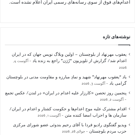
اعدام‌های فوق از سوی رسانه‌های رسمی ایران اعلام نشده است.
نوشته‌های تازه
یعقوب مهرنهاد از بلوچستان – اولین وبلاگ نویس جهان که در ایران
اعدام شد/ گزارش از تلویزیون “رُژن” راجع به زنده یاد
آگوست 4,
2026
یاد “یعقوب مهرنهاد” شهید و نمادِ مبارزه و مقاومت مدنی در بلوچستان
گرامی باد
آگوست 3, 2026
پنجمین روز تحصن «کارزار علیه اعدام در ایران» در لندن/ عکس تجمع
آگوست 2, 2026
اقدام مشترک علیه موج اعدام‌ها و حکومت کشتار و اعدام در ایران/
سازمان ها و احزاب امضا کننده متن
آگوست 1, 2026
ویدیو گفتگوی رادیو فردا با آقای رحیم بندوئی عضو شورای مرکزی
حزب مردم بلوچستان
جولای 28, 2026