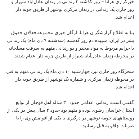
خبرگزاری هرانا – روز گذشته ۳ زندانی در زندان عادل‌آباد شیراز و
روز جاری یک زندانی در زندان مرکزی نوشهر از طریق چوبه دار
اعدام شد.
بنا به اطلاع گزارشگران هرانا، ارگان خبری مجموعه فعالان حقوق
بشر در ایران، سپیده دم روز گذشته (سه‌شنبه ۹ دی ماه) یک زندانی
با جرایم مربوط به مواد مخدر و دو زندانی متهم به سرقت مسلحانه
در محوطه زندان عادل‌آباد شیراز از طریق چوبه دار اعدام شدند.
سحرگاه روز جاری نیز، چهارشنبه ۱۰ دی ماه یک زندانی متهم به قتل
در محوطه زندان مرکزی و شماره یک نوشهر از طریق چوبه دار
اعدام شد.
گفتنی است، زندانی اعدامی حدود ۳۰ ساله اهل قوچان از توابع
استان خراسان رضوی بوده و متهم بود حدود ۴ سال پیش در یکی از
روستاههای حومه نوشهر در درگیری با یکی از اقوامش وی را با
ضربات چاقو به قتل رسانید.