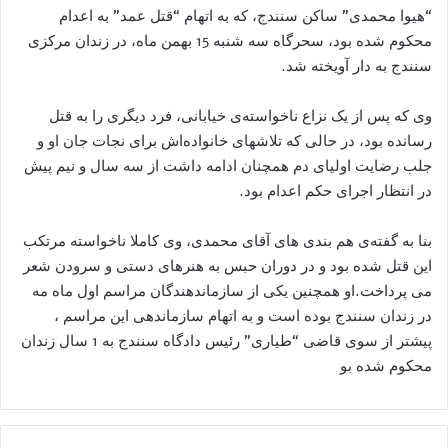
“هیوا محمدی” ساکن سنندج، که‌ به‌ اتهام “قتل عمد” به‌ اعدام
محکوم شده‌ بود، سحرگاه سه‌ شنبه‌ 15 بهمن ماه، در زندان مرکزی
سنندج به‌ دار آویخته‌ شد.
وی که‌ پس از یک نزاع ناخواسته‌ی خیابانی، فرد دیگری را به‌ قتل
رسانده‌ بود، در حالی که‌ تلاشهای خانواده‌اش برای نجات جان او و
جلب رضایت اولیای دم همچنان ادامه‌ داشت از سه‌ سال و نیم پیش
در انتظار اجرای حکم اعدام بود.
بنا به‌ گفته‌ی هم بندی های آقای محمدی، وی کاملا ناخواسته‌ مرتکب
این قتل شده‌ بود و در دوران حبس به‌ هنرهای دستی و سرودن شعر
می پرداخت.او همچنین یکی از سازماندهندگان مراسم اول ماه مه
در زندان سنندج بوده‌ است و به اتهام سازماندهی این مراسم ،
پیشتر از سوی قاضی “طیاری” رئیس دادگاه سنندج به 1 سال زندان
محکوم شده بو