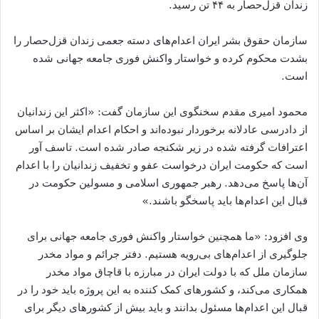
زندان قزل‌حصار به ۴۴ تن رسید.
سازمان حقوق بشر ایران اعدام‌های دسته جعمی زندان قزل‌حصار را
بشدت محکوم کرده و خواستار واکنش فوری جامعه جهانی شده
است.
محمود امیری مقدم سخنگوی این سازمان گفت: «اکثر این زندانیان
از دادرسی عادلانه برخوردار نبوده‌اند و احکام اعدام ایشان بر اساس
اعترافات گرفته شده در زیر شکنجه صادر شده است. تاسف آور
است که حکومت ایران درخواست عفو و تخفیف زندانیان را با اعدام
آن‌ها پاسخ می‌دهد. رهبر جمهوری اسلامی و مسولین حکومت در
قبال این اعدام‌ها باید پاسخگو باشند.»
وی افزود: «ما همچنین خواستار واکنش فوری جامعه جهانی برای
جلوگیری از اعدام‌های بی‌رویه هستیم. دفتر جرائم و مواد مخدر
سازمان ملل که با دولت ایران در مبارزه با قاچاق مواد مخدر
همکاری می‌کند، و کشور‌های کمک کننده به این پروژه باید خود را در
قبال این اعدام‌ها مسئول بدانند و باید بیش از کشور‌های دیگر برای