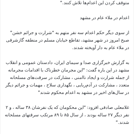
متوقف کردن این اعدام‌ها تلاش کنند.”
اعدام در ملاء عام در مشهد
از سوى ديگر حکم اعدام سه نفر متهم به “شرارت و جرائم خشن”
صبح امروز در شهر مشهد، تقاطع خیابان مسلم در منطقه گازشرقی
در ملاء عام به دار آویخته شدند.
به گزارش خبرگزاری صدا و سیماى ايران، دادستان عمومی و انقلاب
مشهد در این باره گفت: “این مجرمان خطرناک با اقدامات مجرمانه
از جمله شرارت و ایجاد ناامنی ‌، مشارکت در سرقت‌های مسلحانه
متعدد ، مشارکت در آدم‌ربایی ، نگهداری سلاح ، مهمات و جرائم دیگر
در سال‌های اخیر در مشهد به اعدام محکوم شدند”
غلامعلی صادقی افزود: “این محکومان که یک نفرشان ۳۸ ساله ، و ۲
نفر دیگر ۲۷ ساله بودند ، از سال ۸۵ تا ۸۹ مرتکب سرقتهای مسلحانه
شدند.”