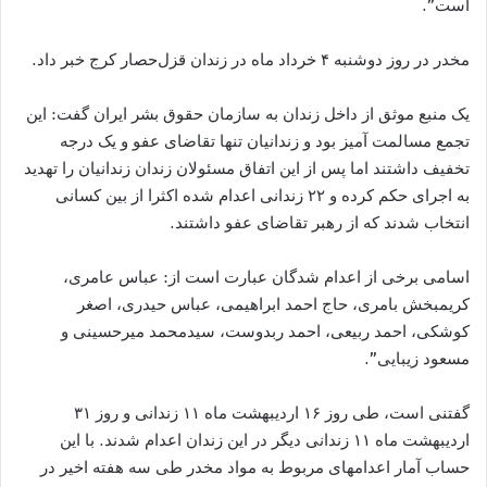
است”.
مخدر در روز دوشنبه ۴ خرداد ماه در زندان قزل‌حصار کرج خبر داد.
یک منبع موثق از داخل زندان به سازمان حقوق بشر ایران گفت: این
تجمع مسالمت آمیز بود و زندانیان تنها تقاضای عفو و یک درجه
تخفیف داشتند اما پس از این اتفاق مسئولان زندان زندانیان را تهدید
به اجرای حکم کرده و ۲۲ زندانی اعدام شده اکثرا از بین کسانی
انتخاب شدند که از رهبر تقاضای عفو داشتند.
اسامی برخی از اعدام شدگان عبارت است از: عباس عامری،
کریمبخش بامری، حاج احمد ابراهیمی، عباس حیدری، اصغر
کوشکی، احمد ربیعی، احمد ربدوست، سیدمحمد میرحسینی و
مسعود زیبایی”.
گفتنی است، طی روز ۱۶ اردیبهشت ماه ۱۱ زندانی و روز ۳۱
اردیبهشت ماه ۱۱ زندانی دیگر در این زندان اعدام شدند. با این
حساب آمار اعدامهای مربوط به مواد مخدر طی سه هفته اخیر در