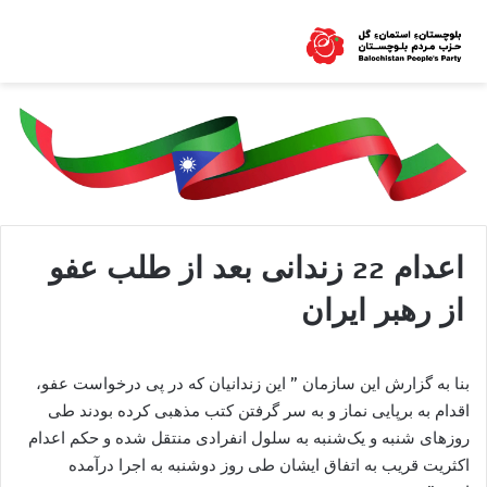
اعدام 22 زندانى بعد از طلب عفو
از رهبر ايران
بنا به گزارش اين سازمان ” این زندانیان که در پی درخواست عفو،
اقدام به برپایی نماز و به سر گرفتن کتب مذهبی کرده بودند طی
روزهای شنبه و یک‌شنبه به سلول انفرادی منتقل شده و حكم اعدام
اکثریت قریب به اتفاق ایشان طی روز دوشنبه به اجرا درآمده