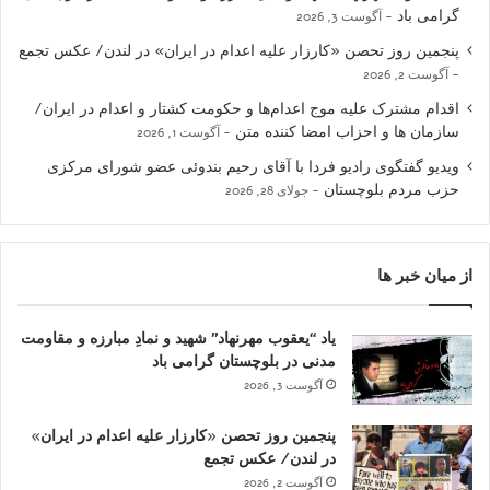
گرامی باد
آگوست 3, 2026
پنجمین روز تحصن «کارزار علیه اعدام در ایران» در لندن/ عکس تجمع
آگوست 2, 2026
اقدام مشترک علیه موج اعدام‌ها و حکومت کشتار و اعدام در ایران/
سازمان ها و احزاب امضا کننده متن
آگوست 1, 2026
ویدیو گفتگوی رادیو فردا با آقای رحیم بندوئی عضو شورای مرکزی
حزب مردم بلوچستان
جولای 28, 2026
از میان خبر ها
یاد “یعقوب مهرنهاد” شهید و نمادِ مبارزه و مقاومت
مدنی در بلوچستان گرامی باد
آگوست 3, 2026
پنجمین روز تحصن «کارزار علیه اعدام در ایران»
در لندن/ عکس تجمع
آگوست 2, 2026