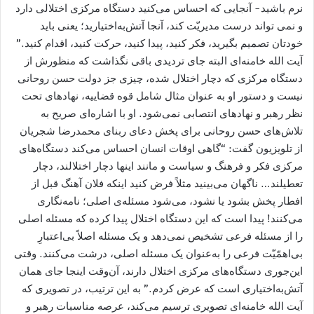
نرم باشید- آنجایی که احساس می‌کنید دستگاه مرکزی اختلالی دارد
و نمی تواند درست مدیریّت کند، آنجا آتش‌به‌اختیارید؛ یعنی باید
خودتان تصمیم بگیرید، فکر کنید، پیدا کنید، حرکت کنید، اقدام کنید.”
آیت الله خامنه‌ای البته جای تردیدی باقی نگذاشت که منظورش از
دستگاه مرکزی که دچار اختلال شده، چیزی جز دولت حسن روحانی
نیست و دستور او به عنوان مثال شامل قوه قضاییه، نهادهای تحت
نظر رهبر و نهادهای انتصابی نمی‌شود. او با اشاره‌ای صریح به
تلاش‌های حسن روحانی برای پخش دعای ربنای محمدرضا شجریان
از تلویزیون گفت: “‌گاهی اوقات انسان احساس می‌کند دستگاه‌های
مرکزی فکر و فرهنگ و سیاست و مانند اینها دچار اختلالند، دچار
تعطیلند… ناگهان می‌بینید مثلاً فرض کنید اینکه فلان آهنگ قبل از
افطار پخش بشود یا نشود، می‌شود مسئله‌ی اصلی؛ نامه‌نگاری
می‌کنند! پیدا است که این دستگاه اختلال پیدا کرده که مسئله‌ اصلی
را از مسئله‌ فرعی تشخیص نمی‌دهد و یک مسئله‌ اصلاً بی‌اعتبارِ
بی‌اهمّیّت فرعی را به‌عنوان یک مسئله‌ اصلی، درشت می‌کنند. وقتی
این‌جوری دستگاه‌های مرکزی اختلال دارند، آن‌وقت اینجا جای همان
آتش‌به‌اختیاری است که عرض کردم.” به این ترتیب، در تصویری که
آیت الله خامنه‌ای تصویری ترسیم می‌کند، عرصه مناسبات رهبر و