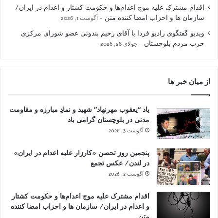
اقدام مشترک علیه موج اعدام‌ها و حکومت کشتار و اعدام در ایران/
سازمان ها و احزاب امضا کننده متن
آگوست 1, 2026
ویدیو گفتگوی رادیو فردا با آقای رحیم بندوئی عضو شورای مرکزی
حزب مردم بلوچستان
جولای 28, 2026
از میان خبر ها
یاد “یعقوب مهرنهاد” شهید و نمادِ مبارزه و مقاومت
مدنی در بلوچستان گرامی باد
آگوست 3, 2026
پنجمین روز تحصن «کارزار علیه اعدام در ایران»
در لندن/ عکس تجمع
آگوست 2, 2026
اقدام مشترک علیه موج اعدام‌ها و حکومت کشتار
و اعدام در ایران/ سازمان ها و احزاب امضا کننده
متن