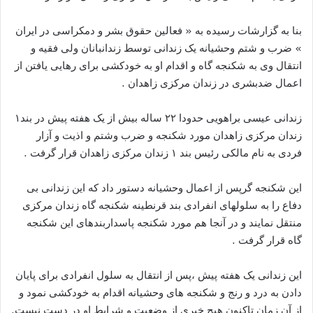
بنا به گزارشات رسیده به « فعالین حقوق بشر و دمکراسی در ایران
» ضرب و شتم وحشیانه یک زندانی توسط زندانبانان ولی فقیه و
انتقال وی به شکنجه گاه و اقدام او به خودکشی برای رهایی یافتن از
اعمال ضدبشری در زندان مرکزی زاهدان .
زندانی عیسی براهویی حدودا ۲۲ ساله بیش از یک هفته پیش در بند۱
زندان مرکزی زاهدان مورد شکنجه و ضرب وشتم و اذیت و آزار
فردی به نام مالکی رئیس بند ۱ زندان مرکزی زاهدان قرار گرفت .
این شکنجه گرپس از اعمال وحشیانه دستور داد که این زندانی بی
دفاع را به سلولهای انفرادی بند قرنطینه شکنجه گاه زندان مرکزی
منتقل نمایند و در آنجا هم مورد شکنجه پاسداربندهای این شکنجه
گاه قرار گرفت .
این زندانی یک هفته پیش ،پس از انتقال به سلول انفرادی برای پایان
دادن به درد و رنج و شکنجه های وحشیانه اقدام به خودکشی نمود و
از آن زمان تاکنون هیچ خبری از وضعیت و شرایط او در دست نیست.