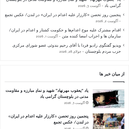
گرامی باد
آگوست 3, 2026
پنجمین روز تحصن «کارزار علیه اعدام در ایران» در لندن/ عکس تجمع
آگوست 2, 2026
اقدام مشترک علیه موج اعدام‌ها و حکومت کشتار و اعدام در ایران/
سازمان ها و احزاب امضا کننده متن
آگوست 1, 2026
ویدیو گفتگوی رادیو فردا با آقای رحیم بندوئی عضو شورای مرکزی
حزب مردم بلوچستان
جولای 28, 2026
از میان خبر ها
یاد “یعقوب مهرنهاد” شهید و نمادِ مبارزه و مقاومت
مدنی در بلوچستان گرامی باد
آگوست 3, 2026
پنجمین روز تحصن «کارزار علیه اعدام در ایران»
در لندن/ عکس تجمع
آگوست 2, 2026