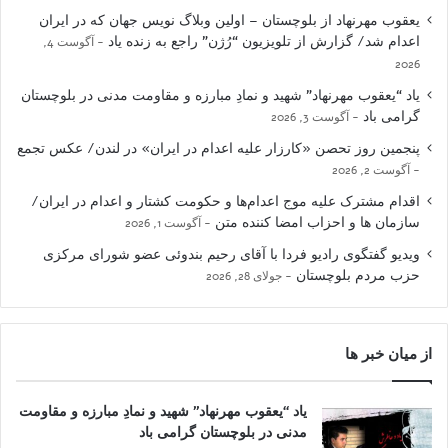
یعقوب مهرنهاد از بلوچستان – اولین وبلاگ نویس جهان که در ایران
اعدام شد/ گزارش از تلویزیون “رُژن” راجع به زنده یاد
آگوست 4,
2026
یاد “یعقوب مهرنهاد” شهید و نمادِ مبارزه و مقاومت مدنی در بلوچستان
گرامی باد
آگوست 3, 2026
پنجمین روز تحصن «کارزار علیه اعدام در ایران» در لندن/ عکس تجمع
آگوست 2, 2026
اقدام مشترک علیه موج اعدام‌ها و حکومت کشتار و اعدام در ایران/
سازمان ها و احزاب امضا کننده متن
آگوست 1, 2026
ویدیو گفتگوی رادیو فردا با آقای رحیم بندوئی عضو شورای مرکزی
حزب مردم بلوچستان
جولای 28, 2026
از میان خبر ها
یاد “یعقوب مهرنهاد” شهید و نمادِ مبارزه و مقاومت
مدنی در بلوچستان گرامی باد