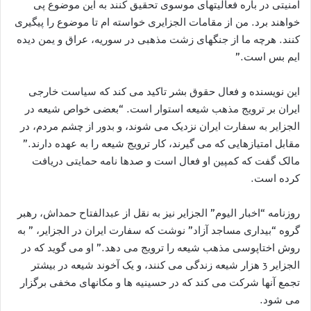
امنیتی در باره فعالیتهای موسوی تحقیق کنند به این موضوع پی
خواهند برد. من از مقامات الجزایری خواسته ام تا موضوع را پیگیری
کنند. هرچه ما از جنگهای زشت مذهبی در سوریه، عراق و یمن دیده
ایم بس است.”
این نویسنده و فعال حقوق بشر تاکید می کند که سیاست خارجی
ایران بر ترویج مذهب شیعه استوار است. “بعضی خواص شیعه در
الجزایر به سفارت ایران نزدیک می شوند، و بدور از چشم مردم، در
مقابل امتیازهایی که می گیرند، کار ترویج شیعه را به عهده دارند.”
مالک گفت که کمپین او فعال است و صدها نامه حمایتی دریافت
کرده است.
روزنامه “اخبار الیوم” الجزایر نیز به نقل از عبدالفتاح حمداش، رهبر
گروه “بیداری مساجد آزاد” نوشت که سفارت ایران در الجزایر، ” به
روش اختاپوسی مذهب شیعه را ترویج می دهد.” او می گوید که در
الجزایر 3 هزار شیعه زندگی می کنند، و یک آخوند شیعه در بیشتر
تجمع آنها شرکت می کند که در حسینیه ها و مکانهای مخفی برگزار
می شود.