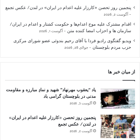
پنجمین روز تحصن «کارزار علیه اعدام در ایران» در لندن/ عکس تجمع
آگوست 2, 2026
اقدام مشترک علیه موج اعدام‌ها و حکومت کشتار و اعدام در ایران/
سازمان ها و احزاب امضا کننده متن
آگوست 1, 2026
ویدیو گفتگوی رادیو فردا با آقای رحیم بندوئی عضو شورای مرکزی
حزب مردم بلوچستان
جولای 28, 2026
از میان خبر ها
یاد “یعقوب مهرنهاد” شهید و نمادِ مبارزه و مقاومت
مدنی در بلوچستان گرامی باد
آگوست 3, 2026
پنجمین روز تحصن «کارزار علیه اعدام در ایران»
در لندن/ عکس تجمع
آگوست 2, 2026