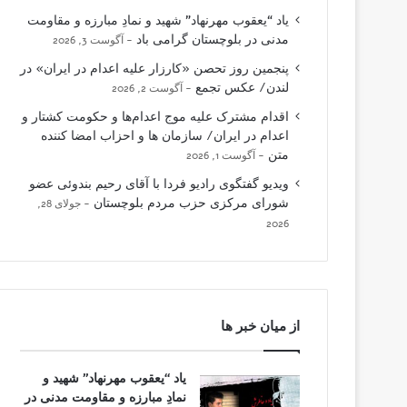
یاد “یعقوب مهرنهاد” شهید و نمادِ مبارزه و مقاومت
مدنی در بلوچستان گرامی باد
آگوست 3, 2026
پنجمین روز تحصن «کارزار علیه اعدام در ایران» در
لندن/ عکس تجمع
آگوست 2, 2026
اقدام مشترک علیه موج اعدام‌ها و حکومت کشتار و
اعدام در ایران/ سازمان ها و احزاب امضا کننده
متن
آگوست 1, 2026
ویدیو گفتگوی رادیو فردا با آقای رحیم بندوئی عضو
شورای مرکزی حزب مردم بلوچستان
جولای 28,
2026
از میان خبر ها
یاد “یعقوب مهرنهاد” شهید و
نمادِ مبارزه و مقاومت مدنی در