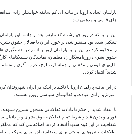
پارلمان اتحادیه اروپا در بیانیه ای کم سابقه خواستار آزادی م
های قومی و مذهبی شد.
این بیانیه که در روز چهارشنبه ۱۳ مارس بعد
تشکیل شده بود منتشر شد، بر خورد ایران با فعالان حقوق بشر
را محکوم کرد.در این بیانیه پارلمان اروپا با اشاره به دستگیری 
حقوق بشری، روزنامه‌نگاران، معلمان، نمایندگان سندیکاهای کا
اقلیتهای قومی و مذهبی از جمله کرد،بلوچ، عرب، آذری و مسلمانان
شدیداً انتقاد کرده.
در این بیانیه پارلمان اروپا با تاکید بر اینکه در ایران شهروندان 
آموزش، آزادی عبادت و فعالیتهای سیاسی روبرو هستند.
با انتقاد شدید از حکم ناعادلانه فعالانانی همچون نسرین ستوده، 
فوری و بدون قید و شرط تمام فعالان حقوق بشری و زندانیان سی
شفافیت در این قوه شدیداً انتقاد کرده، اضافه می کند که عملک
اطلاعات و نیروهای امنیتی برای سوءاستفاده برای سرکوب جامع