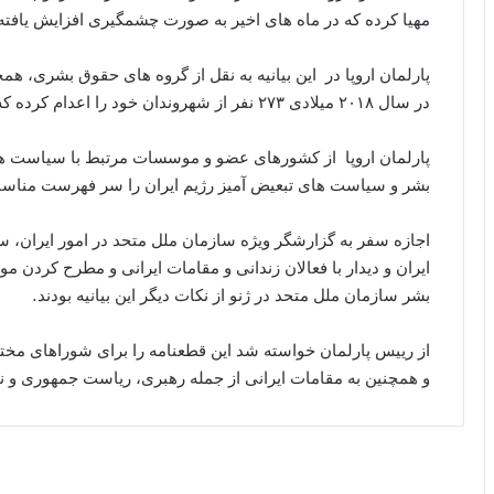
مهیا کرده که در ماه های اخیر به صورت چشمگیری افزایش یافت
پارلمان اروپا در این بیانیه به نقل از گروه های حقوق بشری، ه
در سال ۲۰۱۸ میلادی ۲۷۳ نفر از شهروندان خود را اعدام کرده که دومین کشور در جهان در این سال می باشد.
پارلمان اروپا از کشورهای عضو و موسسات مرتبط با سیاست ه
بشر و سیاست های تبعیض آمیز رژیم ایران را سر فهرست مناسباتش
اجازه سفر به گزارشگر ویژه سازمان ملل متحد در امور ایران، س
ایران و دیدار با فعالان زندانی و مقامات ایرانی و مطرح کرد
بشر سازمان ملل متحد در ژنو از نکات دیگر این بیانیه بودند.
از رییس پارلمان خواسته شد این قطعنامه را برای شوراهای مختل
و همچنین به مقامات ایرانی از جمله رهبری، ریاست جمهوری و 