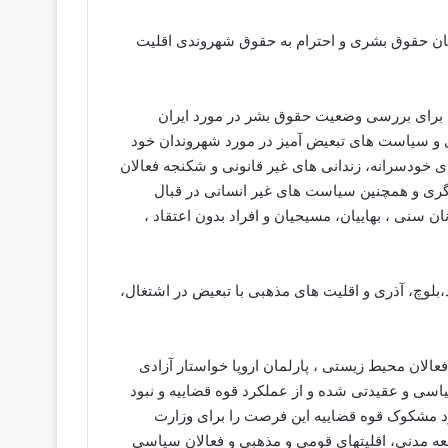
دافعان حقوق بشری و احترام به حقوق شهروندی اقلیت
 از جلسه این پارلمان برای بررسی وضعیت حقوق بشر در مورد ایران
ی و سیاست های تبعیض آمیز در مورد شهروندان خود
های خودسرانه، زندانی های غیر قانونی و شکنجه فعالان
رگری و همچنین سیاست های غیر انسانی در قبال
 سنی ، بهاییان، مسیحیان و افراد بدون اعتقاد ،
کرد،بلوچ، آذری و اقلیت های مذهبی با تبعیض در اشتغال،
فعالان محیط زیستی ، پارلمان اروپا خواستار آزادی
اسی و عقیدتی شده و از عملکرد قوه قضاییه و نبود
رد مشکوک قوه قضاییه این فرصت را برای وزارت
ه مدنی، اقلیتهای قومی و مذهبی و فعالان سیاسی