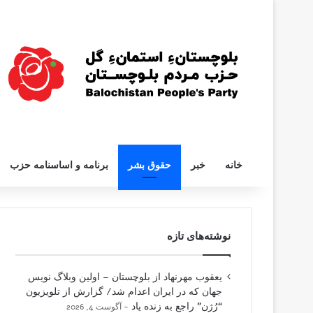
خانه
خبر
حقوق بشر
برنامه و اساسنامه حزب
نوشته‌های تازه
یعقوب مهرنهاد از بلوچستان – اولین وبلاگ نویس
جهان که در ایران اعدام شد/ گزارش از تلویزیون
“رُژن” راجع به زنده یاد
آگوست 4, 2026