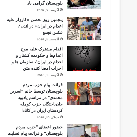
بلوچستان گرامی باد
آگوست 3, 2026
پنجمین روز تحصن «کارزار علیه
اعدام در ایران» در لندن/
عکس تجمع
آگوست 2, 2026
اقدام مشترک علیه موج
اعدام‌ها و حکومت کشتار و
اعدام در ایران/ سازمان ها و
احزاب امضا کننده متن
آگوست 1, 2026
قرائت پیام حزب مردم
بلوچستان توسط خانم “اسرین
محمدی” در مراسم یادبود
جان‌باختگان حزب کومله
کردستان ایران در کانادا
جولای 26, 2026
حضور اعضای “حزب مردم
بلوچستان” و قرائت پیام تسلیت