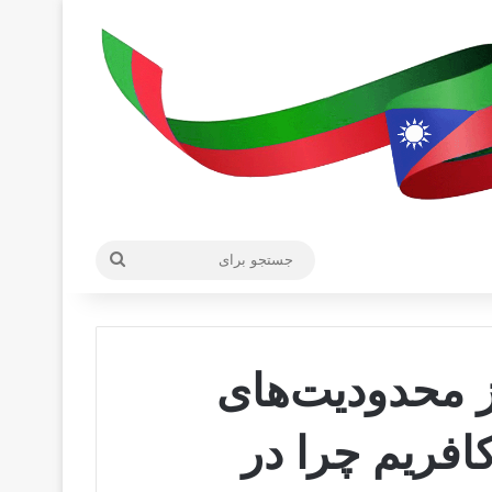
جستجو
برای
از محدودیت‌های
کافریم چرا در