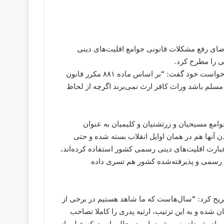
قاضای رفع مشکلات قانونی جوامع اقلیت‌های دینی
به گزارش خبرگزاری هرانا به نقل از شرق، بت کلیا درباره این درخواست خود گفت: “بر اساس ماده ٨٨١ مکرر قانون
 مسلم باشد وراث کافر ارث نمی‌‌برند اگرچه از لحاظ
وامع مسیحیان و زرتشتیان و کلیمیان به عنوان
ن آنها هم در همان اوایل انقلاب بسته شده و حتی
بارت اقلیت‌های دینی رسمی کشور استفاده کرده‌‌اند،
ی رسمی و پذیرفته‌شده کشور هم تسری داده
 تصریح کرد: “سال‌هاست که ما شاهد هستیم در برخی از
ن شده و به این ترتیب، ارثیه پدری را کاملا تصاحب
 و مادرش داده نمی‌شود. این در حالی ‌است که خیلی از