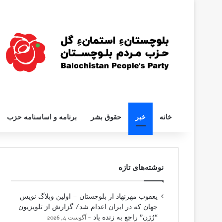
خانه
خبر
حقوق بشر
برنامه و اساسنامه حزب
نوشته‌های تازه
یعقوب مهرنهاد از بلوچستان – اولین وبلاگ نویس
جهان که در ایران اعدام شد/ گزارش از تلویزیون
“رُژن” راجع به زنده یاد
آگوست 4, 2026