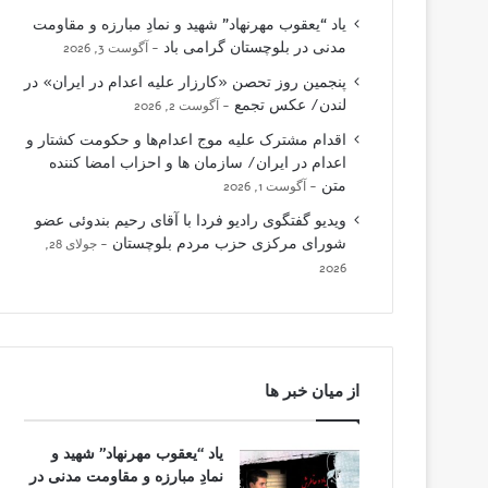
یاد “یعقوب مهرنهاد” شهید و نمادِ مبارزه و مقاومت
مدنی در بلوچستان گرامی باد
آگوست 3, 2026
پنجمین روز تحصن «کارزار علیه اعدام در ایران» در
لندن/ عکس تجمع
آگوست 2, 2026
اقدام مشترک علیه موج اعدام‌ها و حکومت کشتار و
اعدام در ایران/ سازمان ها و احزاب امضا کننده
متن
آگوست 1, 2026
ویدیو گفتگوی رادیو فردا با آقای رحیم بندوئی عضو
شورای مرکزی حزب مردم بلوچستان
جولای 28,
2026
از میان خبر ها
یاد “یعقوب مهرنهاد” شهید و
نمادِ مبارزه و مقاومت مدنی در