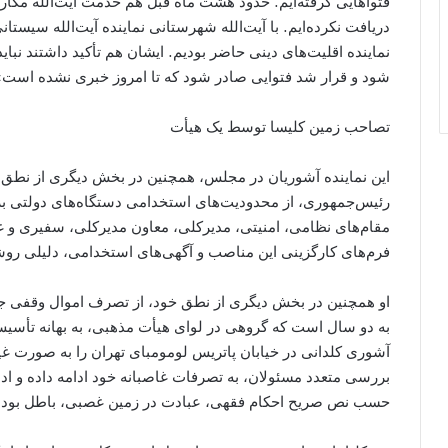
فتواهایی گرفته‌ایم. حدود هشت ماه قبل هم خدمت آیت‌الله مکارم
دریافت نکرده‌ایم. با آیت‌الله شهرستانی نماینده آیت‌الله سیستانی
نماینده اقلیت‌های دینی حاضر بودیم. ایشان هم تأکید داشتند نب
شود و قرار شد فتوایی صادر شود که تا امروز خبری نشده است»
تصاحب زمین کلیسا توسط یک هیأت
این نماینده آشوریان در مجلس، همچنین در بخش دیگری از نطق 
رئیس‌جمهوری، از محدودیت‌های استخدامی دستگاه‌های دولتی ب
مقام‌های نظامی، امنیتی، مدیرکلی، معاون مدیرکلی، سفیری و غیر
فرم‌های کارگزینی این مناصب و آگهی‌های استخدامی، دلیلی رو
او همچنین در بخش دیگری از نطق خود، از تصرف اموال وقفی جامع
به دو سال است که گروهی در لوای هیأت مذهبی، به بهانه تأسیس 
آشوری کلدانی در خیابان پاتریس لومومبای تهران را به صورت غیر
بررسی متعدد مسئولان، به تصرفات غاصبانه خود ادامه داده و اد
حسب نص صریح احکام فقهی، عبادت در زمین غصبی، باطل بوده