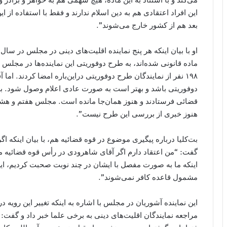
این افراد اعتقادی هم به دین اسلام ندارند و فقط با استفاده از 
بعد هم از کشور خارج می‌شوند”.
او با بیان اینکه هر پنج نماینده اقلیت‌های دینی در مجلس در سا
ماده قانونی شده‌‌اند، به طرح دوفوریتی این نماینده‌ها در مج
١٩٨ نفر از نمایندگان طرح دوفوریتی دراین‌باره امضا کردند. 
دوفوریتی باشد و بهتر است به صورت عادی اعلام وصول شود. به ا
قضائی فرستادند و هنوز همان‌جا مانده است. مجلس هفتم و هشتم
هنوز خبری از بررسی این طرح نیست”.
بت‌کلیا درباره پیگیری موضوع در قوه قضائیه هم، با بیان اینکه 
گفت: “من اعتقاد دارم اگر آقای شاهرودی در رأس قوه قضائیه مان
اینکه ما به صورت مفصل با ایشان در چند نوبت صحبت کردیم، ای
مشمول قاعده کافر نمی‌شوند”.
این نماینده آشوریان در مجلس با اشاره به اینکه تغییر این رویه د
مراجعه نمایندگان اقلیت‌های دینی به برخی علما خبر داد و گفت: «