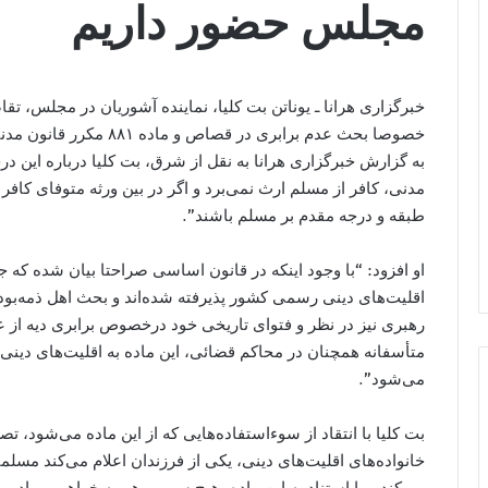
مجلس حضور داریم
خبرگزاری هرانا ـ یوناتن بت کلیا، نماینده آشوریان در مجلس، ت
خصوصا بحث عدم برابری در قصاص و ماده ٨٨١ مکرر قانون مدنی را مطرح کرد.
مدنی، کافر از مسلم ارث نمی‌برد و اگر در بین ورثه متوفای کافر
طبقه و درجه مقدم بر مسلم باشند”.
او افزود: “با وجود اینکه در قانون اساسی صراحتا بیان شده که ج
اقلیت‌های دینی رسمی کشور پذیرفته شده‌‌اند و بحث اهل ذمه‌بود
رهبری نیز در نظر و فتوای تاریخی خود درخصوص برابری دیه از ع
متأسفانه همچنان در محاکم قضائی، این ماده به اقلیت‌های دین
می‌شود”.
بت کلیا با انتقاد از سوء‌استفاده‌هایی که از این ماده می‌شود،
خانواده‌های اقلیت‌های دینی، یکی از فرزندان اعلام می‌کند مسلما
می‌کند و با استناد به این ماده، هیچ سهمی هم به خواهر و برادر