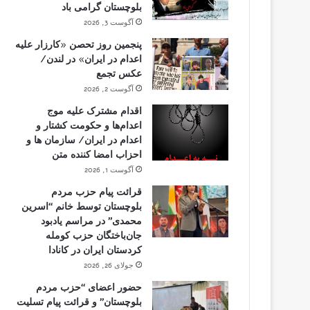
بلوچستان گرامی باد
آگوست 3, 2026
پنجمین روز تحصن «کارزار علیه
اعدام در ایران» در لندن/
عکس تجمع
آگوست 2, 2026
اقدام مشترک علیه موج
اعدام‌ها و حکومت کشتار و
اعدام در ایران/ سازمان ها و
احزاب امضا کننده متن
آگوست 1, 2026
قرائت پیام حزب مردم
بلوچستان توسط خانم “اسرین
محمدی” در مراسم یادبود
جان‌باختگان حزب کومله
کردستان ایران در کانادا
جولای 26, 2026
حضور اعضای “حزب مردم
بلوچستان” و قرائت پیام تسلیت