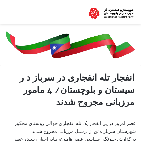
انفجار تله انفجاری در سرباز د ر
سیستان و بلوچستان/ 4 مامور
مرزبانی مجروح شدند
عصر امروز در پی انفجار یک تله انفجاری حوالی روستای مچکور
شهرستان سرباز 4 تن از پرسنل مرزبانی مجروح شدند.
به گزارش خبرنگار سیاسی عصر هامون، بنابر اخبار رسیده عصر