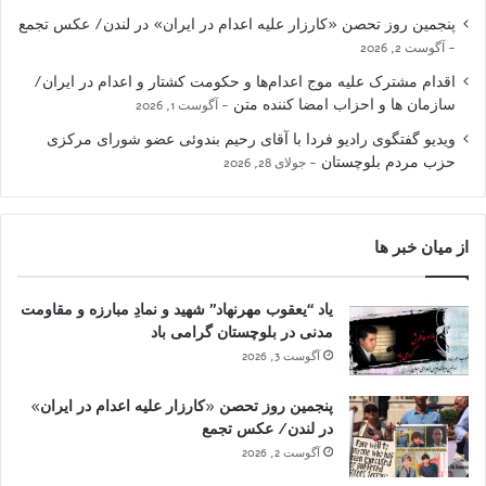
پنجمین روز تحصن «کارزار علیه اعدام در ایران» در لندن/ عکس تجمع
آگوست 2, 2026
اقدام مشترک علیه موج اعدام‌ها و حکومت کشتار و اعدام در ایران/
سازمان ها و احزاب امضا کننده متن
آگوست 1, 2026
ویدیو گفتگوی رادیو فردا با آقای رحیم بندوئی عضو شورای مرکزی
حزب مردم بلوچستان
جولای 28, 2026
از میان خبر ها
یاد “یعقوب مهرنهاد” شهید و نمادِ مبارزه و مقاومت
مدنی در بلوچستان گرامی باد
آگوست 3, 2026
پنجمین روز تحصن «کارزار علیه اعدام در ایران»
در لندن/ عکس تجمع
آگوست 2, 2026