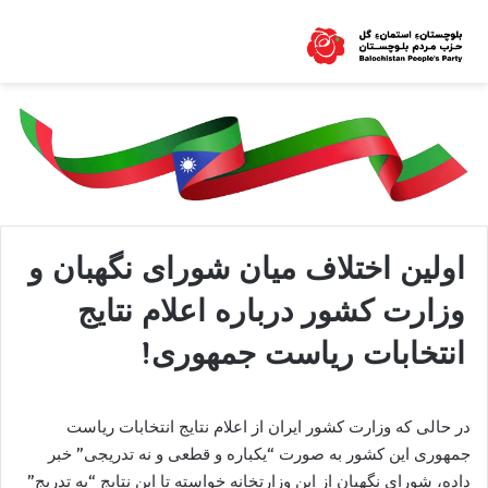
اولین اختلاف میان شورای نگهبان و
وزارت کشور درباره اعلام نتایج
انتخابات ریاست جمهوری!
در حالی که وزارت کشور ایران از اعلام نتایج انتخابات ریاست
جمهوری این کشور به صورت “یکباره و قطعی و نه تدریجی” خبر
داده، شورای نگهبان از این وزارتخانه خواسته تا این نتایج “به تدریج”