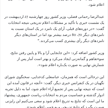
اعلام شود.
عبدالرضا رحمانی فضلی، وزیر کشور روز چهارشنبه 27 اردیبهشت در
یک نشست خبری با تأکید بر مشکلات اعلام تدریجی نتیجه انتخابات
گفت: «در دوره‌های قبلی، آرای یک نامزد در یک استان نسبت به
نامزدهای دیگر 70، 80 درصد بیشتر بود اما در استان‌های دیگر
نامزدهای دیگر رأی بیشتری کسب می‌کردند.”
وزیر کشور اضافه کرد: «این جابجایی آرا و بالا و پایین رفتن نتایج،
سوءتفاهم و گمانه‌زنی ایجاد می‌کرد و بهتر است آمار پس از
شمارش نهایی به صورت یک‌باره اعلام شود».
این درحالی است که همزمان، عباسعلی کدخدایی، سخنگوی شورای
نگهبان در یک کنفرانس خبری دیگر، گفت: «آنچه در قانون آمده این
است که نتیجه نهایی پس از تجمیع آراء اعلام شود، اما به دلیل تجربه
ادوار گذشته و حساسیت مردم به انتخابات ریاست جمهوری، پیشنهاد
ما این است که نتایج به تدریج اعلام شود و سعی می‌کنیم این رایزنی
صورت بگیرد که نتایج تدریجی و به خوبی اعلام شود».