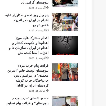
بلوچستان گرامی باد
آگوست 3, 2026
پنجمین روز تحصن «کارزار علیه
اعدام در ایران» در لندن/
عکس تجمع
آگوست 2, 2026
اقدام مشترک علیه موج
اعدام‌ها و حکومت کشتار و
اعدام در ایران/ سازمان ها و
احزاب امضا کننده متن
آگوست 1, 2026
قرائت پیام حزب مردم
بلوچستان توسط خانم “اسرین
محمدی” در مراسم یادبود
جان‌باختگان حزب کومله
کردستان ایران در کانادا
جولای 26, 2026
حضور اعضای “حزب مردم
بلوچستان” و قرائت پیام تسلیت