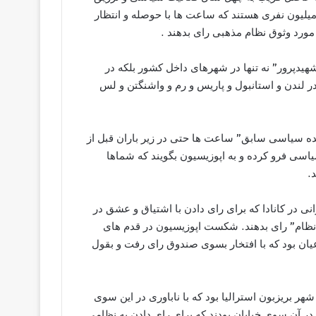
میلیون نفری هستند که ساعت ها با حوصله و انتظار
مورد وثوق نظام مذهبی رای بدهند .
پرور” نه تنها در شهرهای داخل کشور بلکه در
در لندن و استانبول و پاریس و رم و واشنگتن و لس
هنده سیاسی سابق” ساعت ها حتی در زیر باران قبل از
سی فرو کرده و به اپوزیسیون بگویند که شماها
.
 در کانادا که برای رای دادن با اشتیاق و عشق در
 “نظام” رای بدهند. شکست اپوزیسیون در قدم های
عیان بود که با افتخار بسوی صندوق رای رفت و بقول
 بریزبون استرالیا بود که با ناباوری در این سوی
آن سوی خیابان بودند که برای رای دادن به نظامی