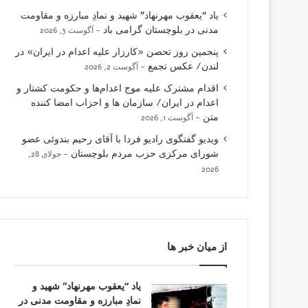
یاد “یعقوب مهرنهاد” شهید و نمادِ مبارزه و مقاومت
مدنی در بلوچستان گرامی باد
آگوست 3, 2026
پنجمین روز تحصن «کارزار علیه اعدام در ایران» در
لندن/ عکس تجمع
آگوست 2, 2026
اقدام مشترک علیه موج اعدام‌ها و حکومت کشتار و
اعدام در ایران/ سازمان ها و احزاب امضا کننده
متن
آگوست 1, 2026
ویدیو گفتگوی رادیو فردا با آقای رحیم بندوئی عضو
شورای مرکزی حزب مردم بلوچستان
جولای 28,
2026
از میان خبر ها
یاد “یعقوب مهرنهاد” شهید و
نمادِ مبارزه و مقاومت مدنی در