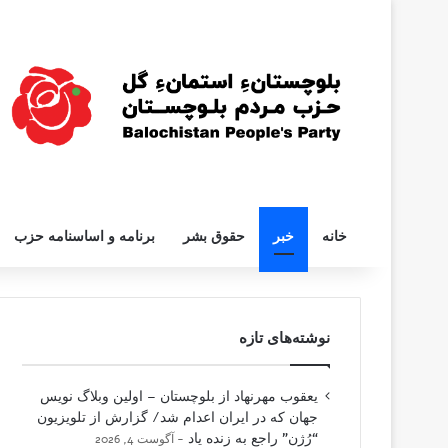
خانه
خبر
حقوق بشر
برنامه و اساسنامه حزب
نوشته‌های تازه
یعقوب مهرنهاد از بلوچستان – اولین وبلاگ نویس
جهان که در ایران اعدام شد/ گزارش از تلویزیون
“رُژن” راجع به زنده یاد
آگوست 4, 2026