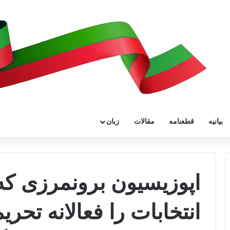
بیانیه
قطعنامه
مقالات
زبان
اپوزیسیون برونمرزی که 
انتخابات را فعالانه تحریم