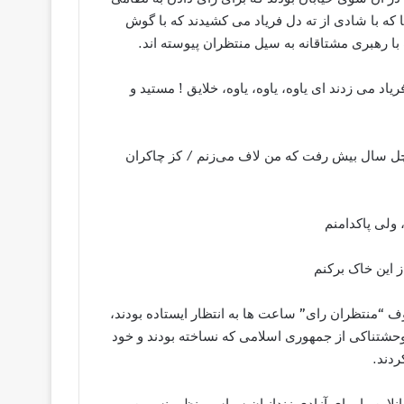
ویا که با شادی از ته دل فریاد می کشیدند که با گوش
 با رهبری مشتاقانه به سیل منتظران پیوسته اند.
د می زدند ای یاوه، یاوه، یاوه، خلایق ! مستید و
:چل سال بیش رفت که من لاف می‌زنم / کز چاکران
ولی پاکدامنم
این خاک برکنم
ف “منتظران رای” ساعت ها به انتظار ایستاده بودند،
وحشتناکی از جمهوری اسلامی که نساخته بودند و خود
ردند.
نلاین را برای آزادی زندانیان سیاسی نظیر نسرین