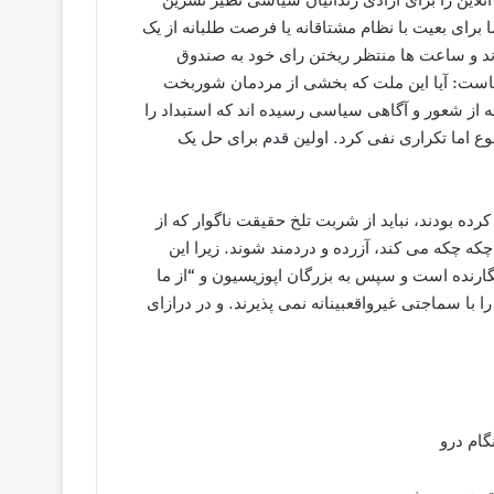
 برای بعیت با نظام مشتاقانه یا فرصت طلبانه از یک
د و ساعت ها منتظر ریختن رای خود به صندوق
ست: آیا این ملت که بخشی از مردمان شوربخت
 از شعور و آگاهی سیاسی رسیده اند که استبداد را
نوع اما تکراری نفی کرد. اولین قدم برای حل یک
کرده بودند، نباید از شربت تلخ حقیقت ناگوار که از
ه چکه می کند، آزرده و دردمند شوند. زیرا این
نگارنده است و سپس به بزرگان اپوزیسیون و “از ما
 با سماجتی غیرواقعبینانه نمی پذیرند. و در درازای
گام درو