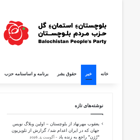
خانه
خبر
حقوق بشر
برنامه و اساسنامه حزب
نوشته‌های تازه
یعقوب مهرنهاد از بلوچستان – اولین وبلاگ نویس
جهان که در ایران اعدام شد/ گزارش از تلویزیون
“رُژن” راجع به زنده یاد
آگوست 4, 2026