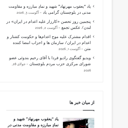
یاد “یعقوب مهرنهاد” شهید و نمادِ مبارزه و مقاومت
مدنی در بلوچستان گرامی باد
آگوست 3, 2026
پنجمین روز تحصن «کارزار علیه اعدام در ایران» در
لندن/ عکس تجمع
آگوست 2, 2026
اقدام مشترک علیه موج اعدام‌ها و حکومت کشتار و
اعدام در ایران/ سازمان ها و احزاب امضا کننده
متن
آگوست 1, 2026
ویدیو گفتگوی رادیو فردا با آقای رحیم بندوئی عضو
شورای مرکزی حزب مردم بلوچستان
جولای 28,
2026
از میان خبر ها
یاد “یعقوب مهرنهاد” شهید و
نمادِ مبارزه و مقاومت مدنی در