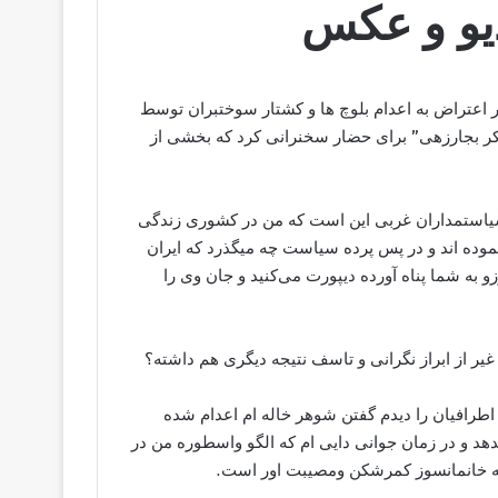
دیو و عکس
ز شنبه ۳ خرداد ماه ۱۴۰۴، تظاهراتی در اعتراض به اعدام بلوچ ها و کشتار سوختبران توسط
وبکر بجارزهی” برای حضار سخنرانی کرد که بخشی از
یاستمداران غربی این است که من در کشوری زندگی
موده اند و در پس پرده سیاست چه میگذرد که ایران
و به شما پناه آورده دیپورت می‌کنید و جان‌ وی را
غیر از ابراز نگرانی و تاسف نتیجه دیگری هم داشته؟
اطرافیان را دیدم گفتن شوهر خاله ام اعدام شده
هد و در زمان جوانی دایی ام که الگو واسطوره من در
مه خانمانسوز کمرشکن ومصیبت اور است.