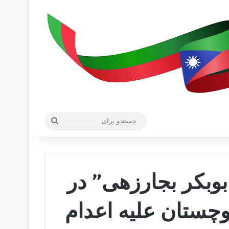
جستجو
برای
بوبکر بجارزهی” در
چستان علیه اعدام