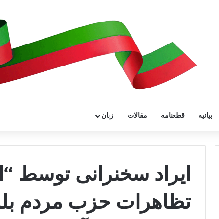
بیانیه
قطعنامه
مقالات
زبان
ایراد سخنرانی توسط “ا
تظاهرات حزب مردم بلو