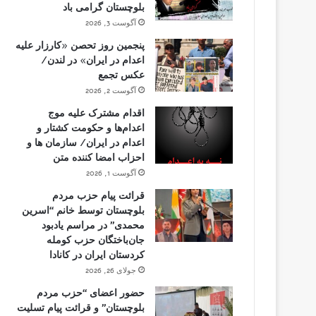
بلوچستان گرامی باد
آگوست 3, 2026
پنجمین روز تحصن «کارزار علیه
اعدام در ایران» در لندن/
عکس تجمع
آگوست 2, 2026
اقدام مشترک علیه موج
اعدام‌ها و حکومت کشتار و
اعدام در ایران/ سازمان ها و
احزاب امضا کننده متن
آگوست 1, 2026
قرائت پیام حزب مردم
بلوچستان توسط خانم “اسرین
محمدی” در مراسم یادبود
جان‌باختگان حزب کومله
کردستان ایران در کانادا
جولای 26, 2026
حضور اعضای “حزب مردم
بلوچستان” و قرائت پیام تسلیت