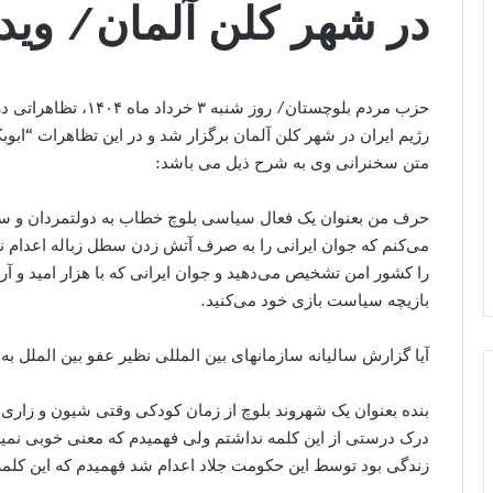
در شهر کلن آلمان/ وی
حزب مردم بلوچستان/ رو
رژیم ایران در شهر کلن آلمان برگزار شد و در این تظاهرات “اب
متن سخنرانی وی به شرح ذیل می باشد:
حرف من بعنوان یک فعال سیاسی بلوچ‌ خطاب به دولتمردان و س
می‌کنم که جوان ایرانی را به صرف آتش زدن سطل زباله اعدام ن
را کشور امن تشخیص می‌دهید و جوان ایرانی که با هزار امید و آرز
بازیچه سیاست بازی خود می‌کنید.
آیا گزارش سالیانه سازمانهای بین المللی نظیر عفو بین الملل به 
بنده بعنوان یک شهروند بلوچ از زمان کودکی وقتی شیون و زاری 
درک درستی از این کلمه نداشتم ولی فهمیدم که معنی خوبی نمید
زندگی بود توسط این حکومت جلاد اعدام شد فهمیدم که این کل