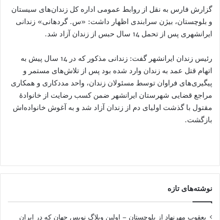
گزارش فارس به نقل از روابط عمومی اداره کل زندان‌های سیستان
و بلوچستان، بیژن سرابندی اظهار داشت: «س. گردهانی» زندانی
ایرانشهری پس از تحمل 14 سال حبس از زندان آزاد شد.
رئیس زندان ایرانشهر گفت: زندانی مذکور که در 14 سال پیش به
اتهام قتل عمد به زندان وارد شده بود پس از تلاش‌های مستمر و
پیگیری‌های فراوان توسط مسئولان زندان، واحد مددکاری و همکاری
مراجع قضایی شهرستان ایرانشهر ضمن کسب رضایت از خانوادۀ
مقتول با گذشت اولیای دم از زندان آزاد شد و به آغوش خانواده‌اش
بازگشت.
نوشته‌های تازه
یعقوب مهرنهاد از بلوچستان – اولین وبلاگ نویس جهان که در ایران