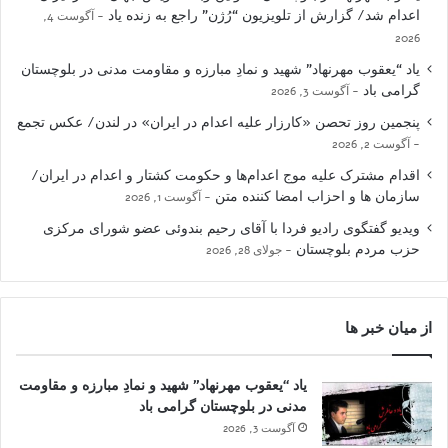
اعدام شد/ گزارش از تلویزیون “رُژن” راجع به زنده یاد
آگوست 4,
2026
یاد “یعقوب مهرنهاد” شهید و نمادِ مبارزه و مقاومت مدنی در بلوچستان
گرامی باد
آگوست 3, 2026
پنجمین روز تحصن «کارزار علیه اعدام در ایران» در لندن/ عکس تجمع
آگوست 2, 2026
اقدام مشترک علیه موج اعدام‌ها و حکومت کشتار و اعدام در ایران/
سازمان ها و احزاب امضا کننده متن
آگوست 1, 2026
ویدیو گفتگوی رادیو فردا با آقای رحیم بندوئی عضو شورای مرکزی
حزب مردم بلوچستان
جولای 28, 2026
از میان خبر ها
یاد “یعقوب مهرنهاد” شهید و نمادِ مبارزه و مقاومت
مدنی در بلوچستان گرامی باد
آگوست 3, 2026