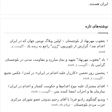
ایران هستند.
نوشته‌های تازه
یعقوب مهرنهاد از بلوچستان – اولین وبلاگ نویس جهان که در ایران
اعدام شد/ گزارش از تلویزیون “رُژن” راجع به زنده یاد
آگوست 4,
2026
یاد “یعقوب مهرنهاد” شهید و نمادِ مبارزه و مقاومت مدنی در بلوچستان
گرامی باد
آگوست 3, 2026
پنجمین روز تحصن «کارزار علیه اعدام در ایران» در لندن/ عکس تجمع
آگوست 2, 2026
اقدام مشترک علیه موج اعدام‌ها و حکومت کشتار و اعدام در ایران/
سازمان ها و احزاب امضا کننده متن
آگوست 1, 2026
ویدیو گفتگوی رادیو فردا با آقای رحیم بندوئی عضو شورای مرکزی
حزب مردم بلوچستان
جولای 28, 2026