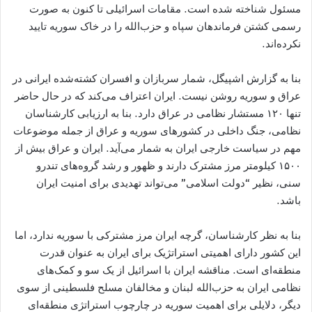
مسئول شناخته شده است. مقامات اسرائیلی تا کنون به صورت
رسمی کشتن فرماندهان سپاه و حزب‌الله را در خاک سوریه تایید
نکرده‌اند.
بنا به گزارش اشپیگل، شمار سربازان و افسران کشته‌شده ایرانی در
عراق و سوریه روشن نیست. ایران اعتراف می‌کند که در حال حاضر
تنها ۱۲۰ مستشار نظامی در عراق دارد. بنا به ارزیابی کارشناسان
نظامی، جنگ داخلی در کشورهای سوریه و عراق از جمله موضوعات
مهم در سیاست خارجی ایران به شمار می‌آید. ایران و عراق بیش از
۱۵۰۰ کیلومتر مرز مشترک دارند و ظهور و رشد گروه‌های تندرو
سنی، نظیر “دولت اسلامی” می‌تواند تهدیدی برای امنیت ایران
باشد.
بنا به نظر کارشناسان، گرچه ایران مرز مشترکی با سوریه ندارد، اما
این کشور دارای اهمیتی استراتژیک برای ایران به عنوان قدرت
منطقه‌ای است. مناقشه ایران با اسرائیل از یک سو و کمک‌های
نظامی ایران به حزب‌الله لبنان و مخالفان مسلح فلسطینی از سوی
دیگر، دلایلی برای اهمیت سوریه در چارچوب استراتژی منطقه‌ای