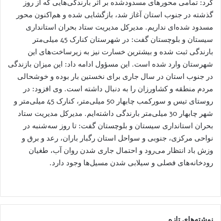
کرد: تمامی محورهای مسدودشده بر اثر بارندگی‌هایی که از روز
گذشته در جنوب استان آغاز شد، بازگشایی شده و هم‌اکنون محور
مسدود شده‌ای نداریم. مدیرکل مدیریت ستاد بحران استانداری
سیستان و بلوچستان گفت: در شهرستان کنارک 45 میلی‌متر
بارندگی ثبت شده و بیشترین خسارت نیز به زیرساخت‌های این
شهرستان وارد شده است. این مسؤول ادامه داد: این میزان بازندگی
در جنوب استان در سال جاری برای نخستین بار بوده و خوشحالی
مردم منطقه و کشاورزان را به دنبال داشته است. وی افزود: در
روستای تیس و سورکمب چابهار 50 میلی‌متر، کنارک 45 میلی‌متر و
شهر چابهار 30 میلی‌متر بارندگی داشته‌ایم. مدیرکل مدیریت ستاد
بحران استانداری سیستان و بلوچستان گفت: تا روز سه‌شنبه در
نواحی مرکزی، جنوبی و سواحل استان رگبار باران، رعد و برق و
وزش باد انتظار می‌رود و احتمال جاری شدن روان آب، طغیان
رودخانه‌های فصلی و سیلابی شدن مسیل‌ها وجود دارد.
نوشته‌های تازه