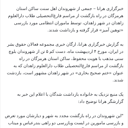
خبرگزاری هرانا – جمعی از شهروندان اهل سنت ساکن استان
هرمزگان در راه بازگشت از مراسم فارغ‌التحصیلی طلاب دارالعلوم
زاهدان در شهر زاهدان، توسط ماموران انتظامی مورد بازرسی
«توهین آمیز» قرار گرفته و بازداشت شدند.
به گزارش خبرگزاری هرانا، ارگان خبری مجموعه فعالان حقوق بشر
در ایران، مورخ ۴ اردیبهشت ماه، دست کم ۵ تن از شهروندان بلوچ
سنی مذهب با هویت محفوظ، ساکن استان هرمزگان در راه
بازگشت از مراسم فارغ‌التحصیلی طلاب دارالعلوم زاهدان که به
عنوان «ختم صحیح بخاری» در شهر زاهدان مشهور است، بازدشت
شدند.
یک منبع نزدیک به خانواده بازداشت شدگان با اعلام این خبر به
گزارشگر هرانا توضیح داد:
“این شهروندان در راه بازگشت مجدد به شهر و دیارشان مورد تعرض
و بازرسی مامورین در ایست وبازرسی دو راهی بندرعباس و میناب