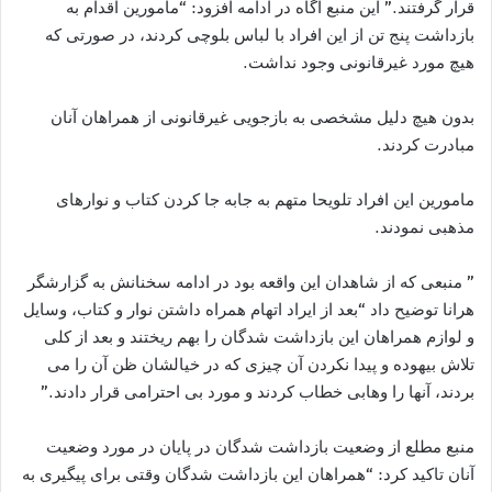
قرار گرفتند.” این منبع آگاه در ادامه افزود: “مامورین اقدام به
بازداشت پنج تن از این افراد با لباس بلوچی کردند، در صورتی که
هیچ مورد غیرقانونی وجود نداشت.
بدون هیچ دلیل مشخصی به بازجویی غیرقانونی از همراهان آنان
مبادرت کردند.
مامورین این افراد تلویحا متهم به جابه جا کردن کتاب و نوارهای
مذهبی نمودند.
” منبعی که از شاهدان این واقعه بود در ادامه سخنانش به گزارشگر
هرانا توضیح داد “بعد از ایراد اتهام همراه داشتن نوار و کتاب، وسایل
و لوازم همراهان این بازداشت شدگان را بهم ریختند و بعد از کلی
تلاش بیهوده و پیدا نکردن آن چیزی که در خیالشان ظن آن را می
بردند، آنها را وهابی خطاب کردند و مورد بی احترامی قرار دادند.”
منبع مطلع از وضعیت بازداشت شدگان در پایان در مورد وضعیت
آنان تاکید کرد: “همراهان این بازداشت شدگان وقتی برای پیگیری به