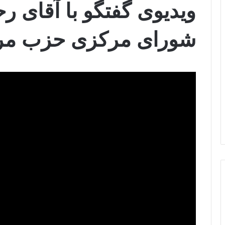
ویدیوی گفتگو با آقای ر
شورای مرکزی حزب مرد