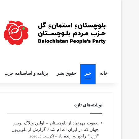
خانه
خبر
حقوق بشر
برنامه و اساسنامه حزب
نوشته‌های تازه
یعقوب مهرنهاد از بلوچستان – اولین وبلاگ نویس
جهان که در ایران اعدام شد/ گزارش از تلویزیون
“رُژن” راجع به زنده یاد
آگوست 4, 2026