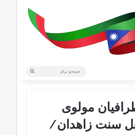
جستجو
برای
طرافیان مولوی
هل سنت زاهدان/