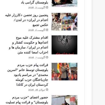
بلوچستان گرامی باد
آگوست 3, 2026
پنجمین روز تحصن «کارزار علیه
اعدام در ایران» در لندن/
عکس تجمع
آگوست 2, 2026
اقدام مشترک علیه موج
اعدام‌ها و حکومت کشتار و
اعدام در ایران/ سازمان ها و
احزاب امضا کننده متن
آگوست 1, 2026
قرائت پیام حزب مردم
بلوچستان توسط خانم “اسرین
محمدی” در مراسم یادبود
جان‌باختگان حزب کومله
کردستان ایران در کانادا
جولای 26, 2026
حضور اعضای “حزب مردم
بلوچستان” و قرائت پیام تسلیت