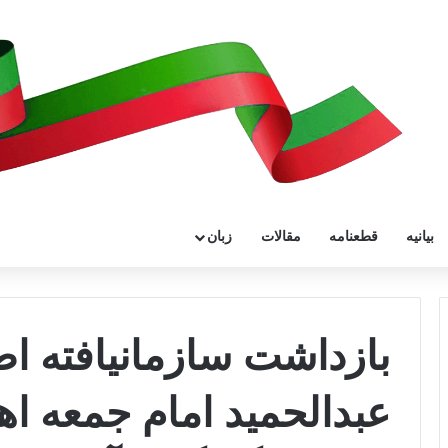
بیانیه
قطعنامه
مقالات
زبان
بازداشت سازمانیافته ا
عبدالحمید امام جمعه ا