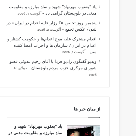
یاد “یعقوب مهرنهاد” شهید و نمادِ مبارزه و مقاومت
مدنی در بلوچستان گرامی باد
آگوست 3, 2026
پنجمین روز تحصن «کارزار علیه اعدام در ایران» در
لندن/ عکس تجمع
آگوست 2, 2026
اقدام مشترک علیه موج اعدام‌ها و حکومت کشتار و
اعدام در ایران/ سازمان ها و احزاب امضا کننده
متن
آگوست 1, 2026
ویدیو گفتگوی رادیو فردا با آقای رحیم بندوئی عضو
شورای مرکزی حزب مردم بلوچستان
جولای 28,
2026
از میان خبر ها
یاد “یعقوب مهرنهاد” شهید و
نمادِ مبارزه و مقاومت مدنی در