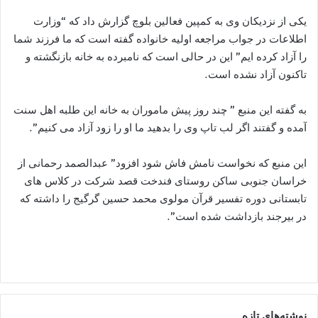
یکی از نزدیکان وی به کمپین فعالین بلوچ گزارش داد که “وزارت
اطلاعات در جواب مراجعه اولیه خانواده گفته است که ما فرزند شما
را آزاد کرده ایم” این در حالی است که نامبرده به خانه بازنگشته و
تاکنون آزاد نشده است.
به گفته این منبع ” چند روز پیش ماموران به خانه این طلبه اهل سنت
آمده و گفتند اگر لب تاپ وی را بدهید ما او را زود آزاد می کنیم”.
این منبع که نخواست نامش فاش شود افزود” عبدالصمد رحمانی از
خراسان جنوبی ساکن روستای فندخت قصد شرکت در کلاس های
تابستانی دوره تفسیر قرآن مولوی محمد حسین گرگیج را داشته که
در بیرجند بازداشت شده است”.
نوشته‌های تازه