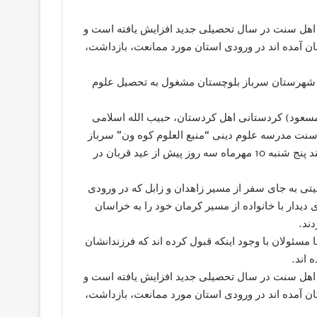
ی اهل سنت در سال تحصیلی جدید افزایش یافته است و
تان آمده اند در ورودی استان مورد ممانعت، بازداشت،
در شهرستان سرباز بلوچستان مشغول به تحصیل علوم
مسعود) کردستانی اهل کردستان، حبیب الله اسلامی
دالحمید (عبدالهادی) خراسانی 4 طلبه اهل سنت مدرسه علوم دینی “منبع العلوم کوه ون” سرباز
که در ایام تعطیلات عید قربان قصد بازگشت به خانه خود را داشتند پنج شنبه 10 مهرماه سه روز پیش از عید قربان در
نیتی به جای سفر از مسیر زاهدان و زابل که در ورودی
یدار با خانواده از مسیر کرمان خود را به خراسان
دند.
 مسئولان با وجود اینکه قبول کرده اند که فرزندانشان
 اند.
ی اهل سنت در سال تحصیلی جدید افزایش یافته است و
تان آمده اند در ورودی استان مورد ممانعت، بازداشت،