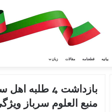
بیانیه
قطعنامه
مقالات
زبان
بازداشت 4 طلبه 
منبع العلوم سرباز ویژگ