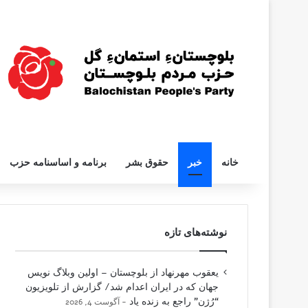
خانه
خبر
حقوق بشر
برنامه و اساسنامه حزب
نوشته‌های تازه
یعقوب مهرنهاد از بلوچستان – اولین وبلاگ نویس
جهان که در ایران اعدام شد/ گزارش از تلویزیون
“رُژن” راجع به زنده یاد
آگوست 4, 2026