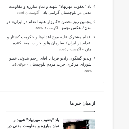
یاد “یعقوب مهرنهاد” شهید و نمادِ مبارزه و مقاومت
مدنی در بلوچستان گرامی باد
آگوست 3, 2026
پنجمین روز تحصن «کارزار علیه اعدام در ایران» در
لندن/ عکس تجمع
آگوست 2, 2026
اقدام مشترک علیه موج اعدام‌ها و حکومت کشتار و
اعدام در ایران/ سازمان ها و احزاب امضا کننده
متن
آگوست 1, 2026
ویدیو گفتگوی رادیو فردا با آقای رحیم بندوئی عضو
شورای مرکزی حزب مردم بلوچستان
جولای 28,
2026
از میان خبر ها
یاد “یعقوب مهرنهاد” شهید و
نمادِ مبارزه و مقاومت مدنی در