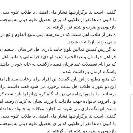
گفتنی است بنا برگزارشها فشار های امنیتی با طلاب علوم دین
تا کنون ده ها نفر از طلابی که برای تحصیل علوم دینی به بلوچس
بازجویی و ضرب و شتم قرار گرفته اند.
4 نفر از طلاب اهل سنت که در مدرسه دینی منبع العلوم واقع 
دینی بودند بازداشت شدند.
به گزارش کمپین فعالین بلوچ حامد نادری اهل خراسان ، سعید (
فر اهل خراسان و عب
پاسگاه کرمان بازداشت شدند.
یک منبع مطلع در این باره گفت: این افراد برای رعایت مسائل ام
این دو شهر با طلاب اهل سنت برخورد می شود قصد داشتند برای د
برسانند اما ماموران امنیتی در پاسگاه کرمان انها را بازداشت کر
وی افزود: خانواده جهت ملاقات با فرزندانشان به کرمان رفتند اما
دست انها نگه داری می شوند اما اجازه ملاقات به خانواده ها نداده
گفتنی است بنا برگزارشها فشار های امنیتی با طلاب علوم دین
تا کنون ده ها نفر از طلابی که برای تحصیل علوم دینی به بلوچس
بازجویی و ضرب و شتم قرار گرفته اند.