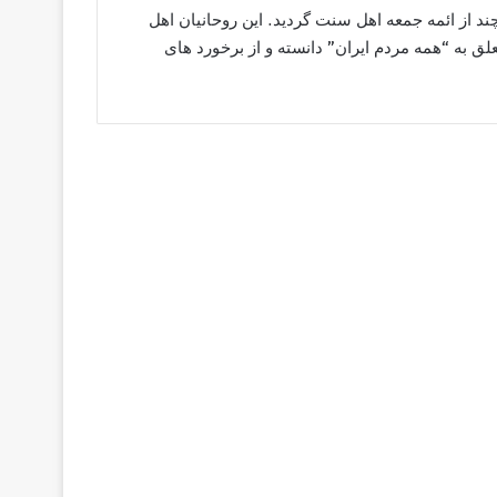
چند از ائمه جمعه اهل سنت گردید. این روحانیان اهل
ق به “همه مردم ایران” دانسته و از برخورد های