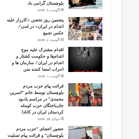
بلوچستان گرامی باد
آگوست 3, 2026
پنجمین روز تحصن «کارزار علیه
اعدام در ایران» در لندن/
عکس تجمع
آگوست 2, 2026
اقدام مشترک علیه موج
اعدام‌ها و حکومت کشتار و
اعدام در ایران/ سازمان ها و
احزاب امضا کننده متن
آگوست 1, 2026
قرائت پیام حزب مردم
بلوچستان توسط خانم “اسرین
محمدی” در مراسم یادبود
جان‌باختگان حزب کومله
کردستان ایران در کانادا
جولای 26, 2026
حضور اعضای “حزب مردم
بلوچستان” و قرائت پیام تسلیت