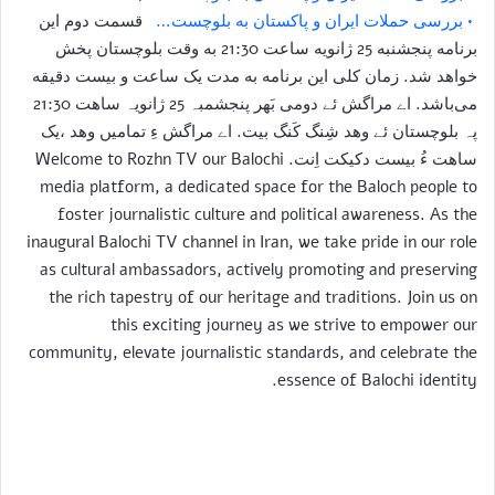
• بررسی حملات ایران و پاکستان به بلوچست…
قسمت دوم این
برنامه پنجشنبه 25 ژانویه ساعت 21:30 به وقت بلوچستان پخش
خواهد شد. زمان کلی این برنامه به مدت یک ساعت و بیست دقیقه
می‌باشد. اے مراگش ئے دومی بَھر پنجشمبہ 25 ژانویہ ساھت 21:30
پہ بلوچستان ئے وھد شِنگ کَنگ بیت. اے مراگش ءِ تمامیں وھد ،یک
ساھت ءُ بیست دکیکت اِنت. Welcome to Rozhn TV our Balochi
media platform, a dedicated space for the Baloch people to
foster journalistic culture and political awareness. As the
inaugural Balochi TV channel in Iran, we take pride in our role
as cultural ambassadors, actively promoting and preserving
the rich tapestry of our heritage and traditions. Join us on
this exciting journey as we strive to empower our
community, elevate journalistic standards, and celebrate the
essence of Balochi identity.