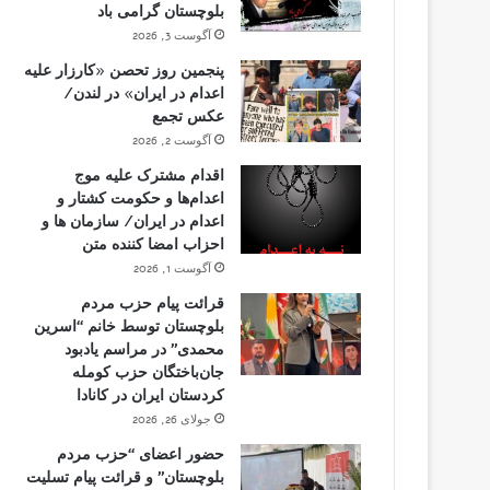
بلوچستان گرامی باد
آگوست 3, 2026
پنجمین روز تحصن «کارزار علیه
اعدام در ایران» در لندن/
عکس تجمع
آگوست 2, 2026
اقدام مشترک علیه موج
اعدام‌ها و حکومت کشتار و
اعدام در ایران/ سازمان ها و
احزاب امضا کننده متن
آگوست 1, 2026
قرائت پیام حزب مردم
بلوچستان توسط خانم “اسرین
محمدی” در مراسم یادبود
جان‌باختگان حزب کومله
کردستان ایران در کانادا
جولای 26, 2026
حضور اعضای “حزب مردم
بلوچستان” و قرائت پیام تسلیت