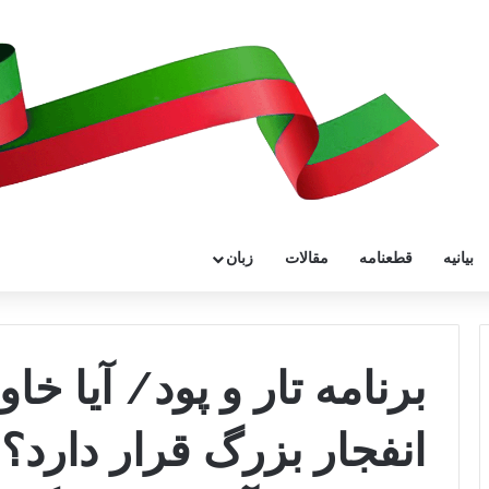
بیانیه
قطعنامه
مقالات
زبان
برنامه تار و پود/ آیا خاو
انفجار بزرگ قرار دارد؟ 