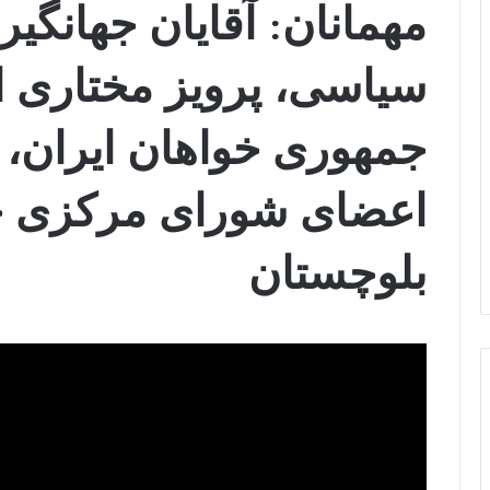
مهمانان: آقایان جهانگیر
سیاسی، پرویز مختاری 
جمهوری خواهان ایران، ر
اعضای شورای مرکزی 
بلوچستان