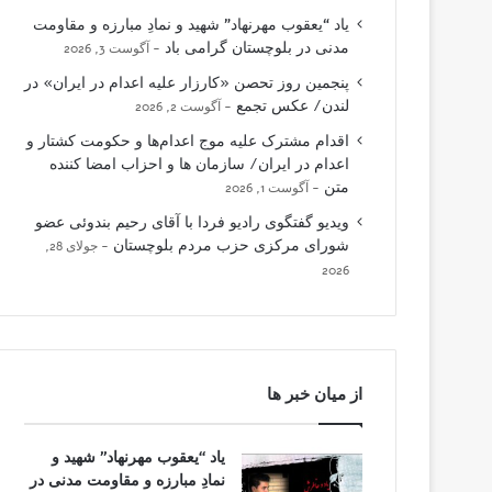
یاد “یعقوب مهرنهاد” شهید و نمادِ مبارزه و مقاومت
مدنی در بلوچستان گرامی باد
آگوست 3, 2026
پنجمین روز تحصن «کارزار علیه اعدام در ایران» در
لندن/ عکس تجمع
آگوست 2, 2026
اقدام مشترک علیه موج اعدام‌ها و حکومت کشتار و
اعدام در ایران/ سازمان ها و احزاب امضا کننده
متن
آگوست 1, 2026
ویدیو گفتگوی رادیو فردا با آقای رحیم بندوئی عضو
شورای مرکزی حزب مردم بلوچستان
جولای 28,
2026
از میان خبر ها
یاد “یعقوب مهرنهاد” شهید و
نمادِ مبارزه و مقاومت مدنی در