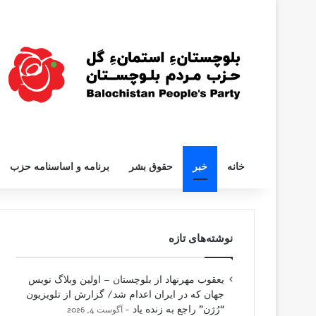
خانه
خبر
حقوق بشر
برنامه و اساسنامه حزب
نوشته‌های تازه
یعقوب مهرنهاد از بلوچستان – اولین وبلاگ نویس
جهان که در ایران اعدام شد/ گزارش از تلویزیون
“رُژن” راجع به زنده یاد
آگوست 4, 2026