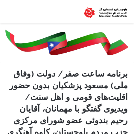
برنامه ساعت صفر/ دولت (وفاق
ملی) مسعود پزشکیان بدون حضور
اقلیت‌های قومی و اهل سنت/
ویدیوی گفتگو با مهمانان، آقایان
رحیم بندوئی عضو شورای مرکزی
حزب مردم بلوچستان، کاوه آهنگری