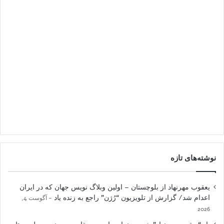
نوشته‌های تازه
یعقوب مهرنهاد از بلوچستان – اولین وبلاگ نویس جهان که در ایران
اعدام شد/ گزارش از تلویزیون “رُژن” راجع به زنده یاد
آگوست 4,
2026