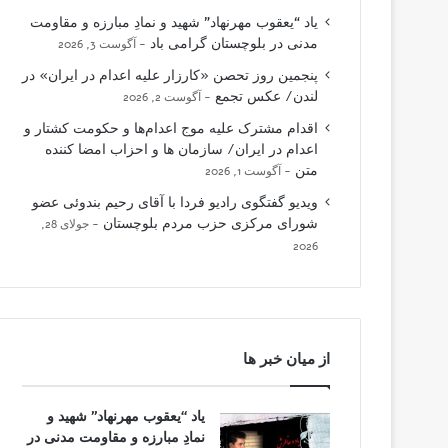
یاد “یعقوب مهرنهاد” شهید و نمادِ مبارزه و مقاومت
مدنی در بلوچستان گرامی باد
آگوست 3, 2026
پنجمین روز تحصن «کارزار علیه اعدام در ایران» در
لندن/ عکس تجمع
آگوست 2, 2026
اقدام مشترک علیه موج اعدام‌ها و حکومت کشتار و
اعدام در ایران/ سازمان ها و احزاب امضا کننده
متن
آگوست 1, 2026
ویدیو گفتگوی رادیو فردا با آقای رحیم بندوئی عضو
شورای مرکزی حزب مردم بلوچستان
جولای 28,
2026
از میان خبر ها
یاد “یعقوب مهرنهاد” شهید و
نمادِ مبارزه و مقاومت مدنی در