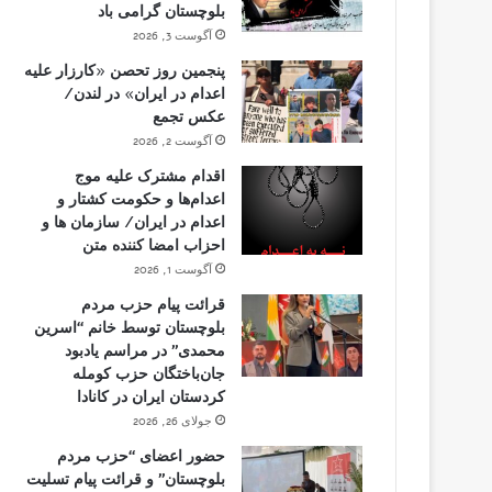
بلوچستان گرامی باد
آگوست 3, 2026
پنجمین روز تحصن «کارزار علیه
اعدام در ایران» در لندن/
عکس تجمع
آگوست 2, 2026
اقدام مشترک علیه موج
اعدام‌ها و حکومت کشتار و
اعدام در ایران/ سازمان ها و
احزاب امضا کننده متن
آگوست 1, 2026
قرائت پیام حزب مردم
بلوچستان توسط خانم “اسرین
محمدی” در مراسم یادبود
جان‌باختگان حزب کومله
کردستان ایران در کانادا
جولای 26, 2026
حضور اعضای “حزب مردم
بلوچستان” و قرائت پیام تسلیت