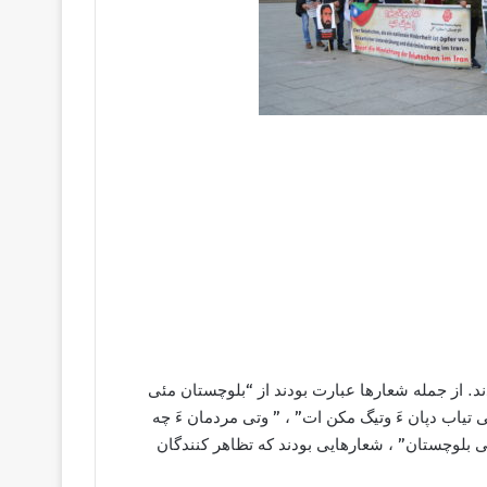
ند. از جمله شعارها عبارت بودند از “بلوچستان مئی
ی تیاب دپان ءَ وتیگ مکن ات” ، ” وتی مردمان ءَ چه
ی بلوچستان” ، شعارهايی بودند که تظاهر کنندگان