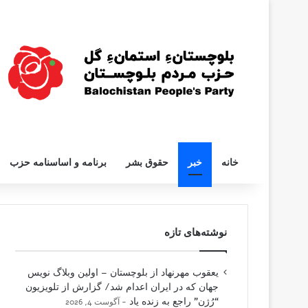
خانه
خبر
حقوق بشر
برنامه و اساسنامه حزب
نوشته‌های تازه
یعقوب مهرنهاد از بلوچستان – اولین وبلاگ نویس
جهان که در ایران اعدام شد/ گزارش از تلویزیون
“رُژن” راجع به زنده یاد
آگوست 4, 2026