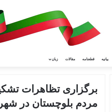
بیانیه
قطعنامه
مقالات
زبان
برگزاری تظاهرات تشکی
مردم بلوچستان در شهر