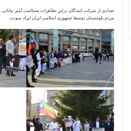
تعدادی از شرکت کنندگان دراين تظاهرات مسالمت آميز بياناتی 
مردم بلوچستان توسط جمهوری اسلامی ایران ايراد نمودند.