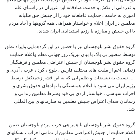
و قدردانی از تلاش و خدمت صادقانه این عزیزان در راستای علم
آموزی به جامعه ، حمایت قاطعانه خود را از جنبش حق طلبانه
معلمین در ایران اعلام و خواستار همراهی همه گروهها و آحاد مردم
با این جنبش و مبارزه با رژیم استبدادی ایران شدند.
گروه حقوق بشر بلوچستان نیز با حضور در این گردهمایی وایراد نطق
توسط منصور بی باک با بیان تبریک روز جهانی معلم واعلام حمایت
گروه حقوق بشر بلوچستان از جنبش اعتراضی معلمین و فرهنگیان
زندانی اعم از ملیت های مختلف فارس ، بلوچ ، کرد ، عرب ، آذری و
…. نسبت به تبعیضات و ظلمهایی که به این قشر زحمتکش توسط
رژیم ایران می شود با اعلام همبستگی با نهادهای حقوق بشری و
احزاب سیاسی ، خواستار آزدی بی قید وشرط معلمین زندانی و
رساندن صدای اعتراض جنبش معلمین به سازمانهای بین المللی
شد.
گروه حقوق بشر بلوچستان با همراهی حزب مردم بلوچستان ضمن
اعلام حمایت از جنبش اعتراضی معلمین از تمامی احزاب ، تشکلهای