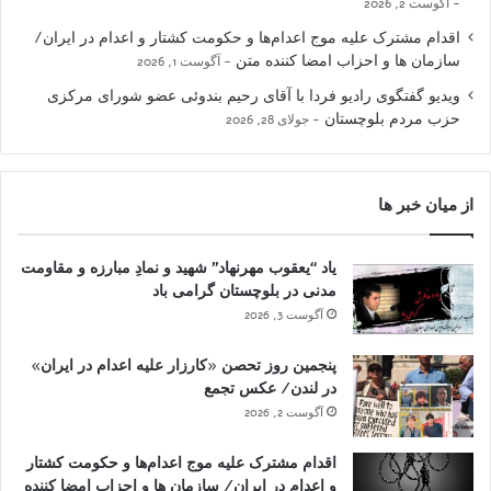
آگوست 2, 2026
اقدام مشترک علیه موج اعدام‌ها و حکومت کشتار و اعدام در ایران/
سازمان ها و احزاب امضا کننده متن
آگوست 1, 2026
ویدیو گفتگوی رادیو فردا با آقای رحیم بندوئی عضو شورای مرکزی
حزب مردم بلوچستان
جولای 28, 2026
از میان خبر ها
یاد “یعقوب مهرنهاد” شهید و نمادِ مبارزه و مقاومت
مدنی در بلوچستان گرامی باد
آگوست 3, 2026
پنجمین روز تحصن «کارزار علیه اعدام در ایران»
در لندن/ عکس تجمع
آگوست 2, 2026
اقدام مشترک علیه موج اعدام‌ها و حکومت کشتار
و اعدام در ایران/ سازمان ها و احزاب امضا کننده