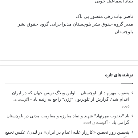
بنیاد اسماعیل خویی
ناصر نبات زهی منصور بی باک
مدیر گروه حقوق بشر بلوچستان مدیراجرایی گروه حقوق بشر
بلوچستان
نوشته‌های تازه
یعقوب مهرنهاد از بلوچستان – اولین وبلاگ نویس جهان که در ایران
اعدام شد/ گزارش از تلویزیون “رُژن” راجع به زنده یاد
آگوست 4,
2026
یاد “یعقوب مهرنهاد” شهید و نمادِ مبارزه و مقاومت مدنی در بلوچستان
گرامی باد
آگوست 3, 2026
پنجمین روز تحصن «کارزار علیه اعدام در ایران» در لندن/ عکس تجمع