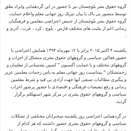
گروه حقوق بشر بلوچستان نیز با حضور در این گردهمایی وایراد نطق
توسط منصور بی باک با بیان تبریک روز جهانی معلم واعلام حمایت
گروه حقوق بشر بلوچستان از جنبش اعتراضی معلمین و فرهنگیان
زندانی اعم از ملیت های مختلف فارس ، بلوچ ، کرد ، عرب ، آذری و
.
یکشنبه ۴ اکتبر ۲۰۱۵ برابر با ۱۲ مهرماه ۱۳۹۴ همایش اعتراضی با
حضور فعالین سیاسی و گروههای حقوق بشری متشکل از احزاب و
گروههای مختلف و با حمایت آکسیون ” کمپین پشتیبانی از معلمان و
زحمتشکان “‌ بمناسبت روز جهانی معلم به پاس زحمات معلمین عزیز
و پیگیری مطالبات صنفی آنها جهت آزادی بی قید و شرط معلمین
زندانی و رفع تبعیضات فرهنگی و اقتصادی با حضور پرشور احزاب
سیاسی و گروههای حقوق بشری در مرکز شهر استهکلم برگزار
گردید.
در گردهمایی اعتراضی روز یکشنبه سخنرانان مختلفی از تشکلات
سیاسی و گروههای حقوق بشری حضور داشتند که هر کدام از
دوستان با بیان نظرات خود در خصوص گرامیداشت روز جهانی معلم