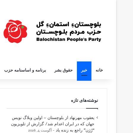
خانه
خبر
حقوق بشر
برنامه و اساسنامه حزب
نوشته‌های تازه
یعقوب مهرنهاد از بلوچستان – اولین وبلاگ نویس
جهان که در ایران اعدام شد/ گزارش از تلویزیون
“رُژن” راجع به زنده یاد
آگوست 4, 2026