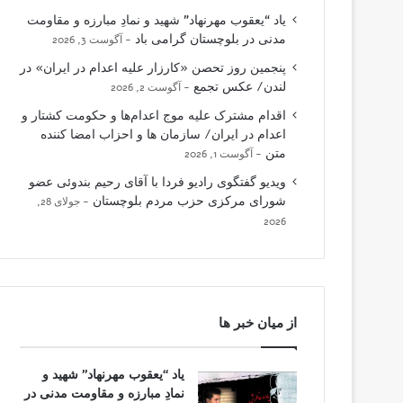
یاد “یعقوب مهرنهاد” شهید و نمادِ مبارزه و مقاومت
مدنی در بلوچستان گرامی باد
آگوست 3, 2026
پنجمین روز تحصن «کارزار علیه اعدام در ایران» در
لندن/ عکس تجمع
آگوست 2, 2026
اقدام مشترک علیه موج اعدام‌ها و حکومت کشتار و
اعدام در ایران/ سازمان ها و احزاب امضا کننده
متن
آگوست 1, 2026
ویدیو گفتگوی رادیو فردا با آقای رحیم بندوئی عضو
شورای مرکزی حزب مردم بلوچستان
جولای 28,
2026
از میان خبر ها
یاد “یعقوب مهرنهاد” شهید و
نمادِ مبارزه و مقاومت مدنی در