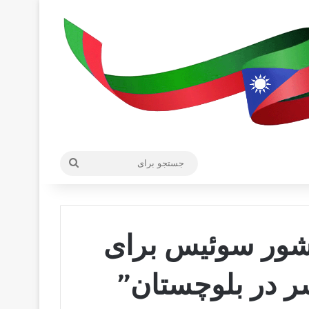
جستجو
برای
شور سوئیس برای
 در بلوچستان”