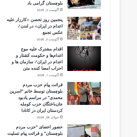
بلوچستان گرامی باد
آگوست 3, 2026
پنجمین روز تحصن «کارزار علیه
اعدام در ایران» در لندن/
عکس تجمع
آگوست 2, 2026
اقدام مشترک علیه موج
اعدام‌ها و حکومت کشتار و
اعدام در ایران/ سازمان ها و
احزاب امضا کننده متن
آگوست 1, 2026
قرائت پیام حزب مردم
بلوچستان توسط خانم “اسرین
محمدی” در مراسم یادبود
جان‌باختگان حزب کومله
کردستان ایران در کانادا
جولای 26, 2026
حضور اعضای “حزب مردم
بلوچستان” و قرائت پیام تسلیت