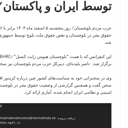
توسط ایران و پاکستان/ 
حقوق بشر در بلوچستان و نقض حقوق ملت بلوچ توسط جمهوری ا
شد.
برگزار شد، ناصر بلیده‌ای، دبیرکل حزب مردم بلوچستان نیز سخن
وی در سخنرانی خود به سیاست‌های کشور چین درباره کریدور اق
سخن گفت و همچنین گزارشی از وضعیت حقوق بشر در بلوچستان
امنیتی و نظامی ایران انجام شده، آماری ارائه کرد.
نمایشگر
nd
ویدیو
دریافت پرونده: 88%D8%A6%DB%8C%D8%B3-28
24-.mp4?_=1