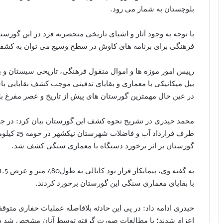
بلوچستان به شمار می رود.
با توجه به وجود آثار و اشیای تاریخی منحصربه فرد در این گورس
فرهنگی برای برنامه های کاوش در سطح وسیع می توان به کشف آث
بیل میکانیکی با معماری و بقایای تدفینی موجب کشف بقایایی باس
در عین حال مهمترین گورستان های پیش از تاریخ و عصر مفرغ ب
محمد حیدری در تشریح نحوه کشف این گورستان بیان کرد: در جری
طرف قراردا
گورستان بر اثر برخورد دستگاه با معماری سنگی کشف شد.
با بقایای معماری سنگی این گورستان برخورد کردند.
حیدری ادامه داد: در پی این حادثه بلافاصله عملیات حفاری مت