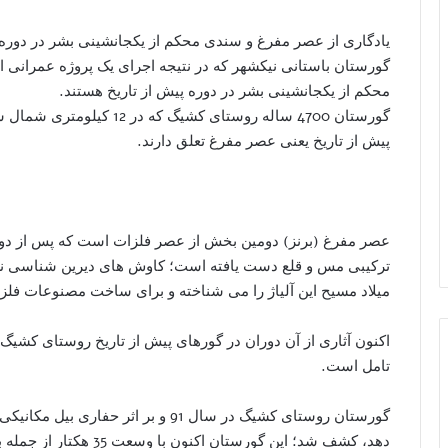
یادگاری از عصر مفرغ و سندی محکم از یکجانشینی بشر در دوره 
گورستان باستانی نیکشهر که در نتیجه اجرای یک پروژه عمرانی ا
محکم از یکجانشینی بشر در دوره پیش از تاریخ هستند.
گورستان 4700 ساله روستای ک
پیش از تاریخ یعنی عصر مفرغ تعلق دارند.
عصر مفرغ (برنز) دومین بخش از عصر فلزات است که پس از دوره
ترکیبی مس و قلع دست یافته است؛ کاوش های دیرین شناسی نشان
میلاد مسیح این آلیاژ را می شناخته و برای ساخت مصنوعات فلزی
اکنون آثاری از آن دوران در گورهای پیش از تاریخ روستای کشیگ
تامل است.
گورستان روستای کشیگ در سال 91 و بر اثر 
دهد، کشف شد؛ این گورستان