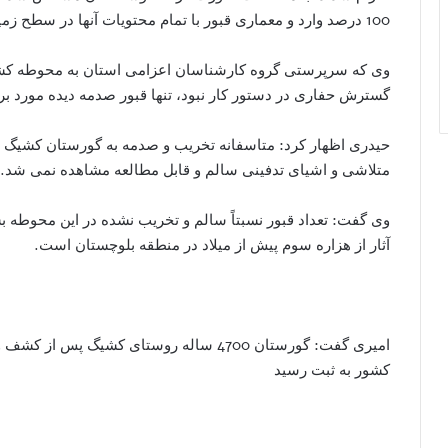
100 درصد وارد و معماری قبور با تمام محتویات آنها در سطح زمین پراکنده شده است.
وی که سرپرستی گروه کارشناسان اعزامی استان به محوطه کشیگ 
گسترش حفاری در دستور کار نبود، تنها قبور صدمه دیده مورد 
حیدری اظهار کرد: متاسفانه تخریب و صدمه به گورستان کشیگ در
متلاشی و اشیای تدفینی سالم و قابل مطالعه مشاهده نمی شد.
وی گفت: تعداد قبور نسبتاً سالم و تخریب نشده در این محوطه بسی
آثار از هزاره سوم پیش از میلاد در منطقه بلوچستان است.
امیری گفت: گورستان 4700 ساله روستای کشی
کشور به ثبت رسید