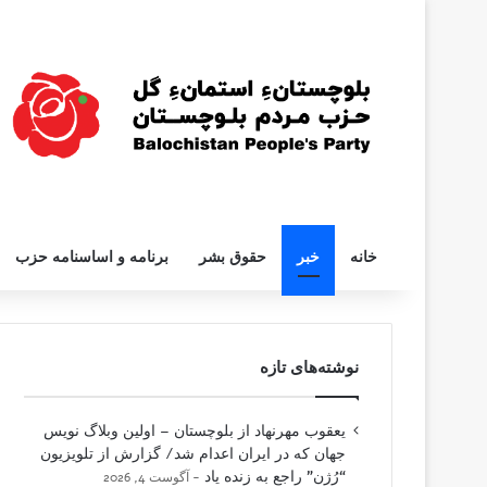
خانه
خبر
حقوق بشر
برنامه و اساسنامه حزب
نوشته‌های تازه
یعقوب مهرنهاد از بلوچستان – اولین وبلاگ نویس
جهان که در ایران اعدام شد/ گزارش از تلویزیون
“رُژن” راجع به زنده یاد
آگوست 4, 2026