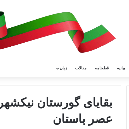
بیانیه
قطعنامه
مقالات
زبان
بقایای گورستان نیکشهر 
عصر باستان