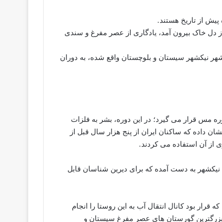
پیش از تاریخ هستند.
ز دل خاک بیرون آمد، یادگاری از عصر مفرغ و سندی
شیگ که در 12 کیلومتری شمال شهر نیکشهر سیستان و بلوچستان واقع شده، به دوران
 مس قرار می گیرد؛ در این دوره، بشر به فلزات
 داده که ساکنان ایران از پنج هزار سال قبل از
 از آن استفاده می کردند.
 نیکشهر به دست آمده که برای دیرین شناسان قابل
حفاری بیل مکانیکی که قرار بود کانال انتقال آب به این روستا را انجام
 اکنون با وسعت 35 هکتار از جمله بزرگترین گورستان های عصر مفرغ سیستان و