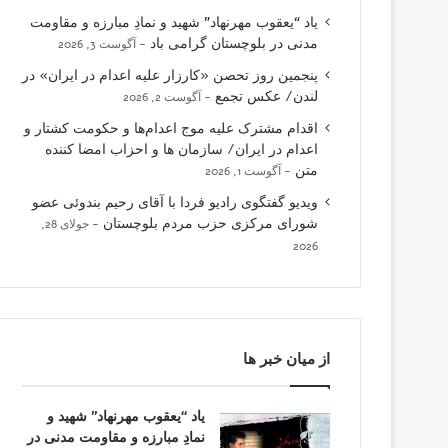
یاد “یعقوب مهرنهاد” شهید و نمادِ مبارزه و مقاومت
مدنی در بلوچستان گرامی باد
آگوست 3, 2026
پنجمین روز تحصن «کارزار علیه اعدام در ایران» در
لندن/ عکس تجمع
آگوست 2, 2026
اقدام مشترک علیه موج اعدام‌ها و حکومت کشتار و
اعدام در ایران/ سازمان ها و احزاب امضا کننده
متن
آگوست 1, 2026
ویدیو گفتگوی رادیو فردا با آقای رحیم بندوئی عضو
شورای مرکزی حزب مردم بلوچستان
جولای 28,
2026
از میان خبر ها
یاد “یعقوب مهرنهاد” شهید و
نمادِ مبارزه و مقاومت مدنی در