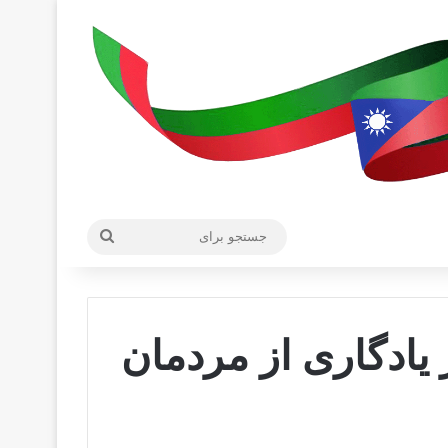
جستجو
برای
یادگاری از مردمان