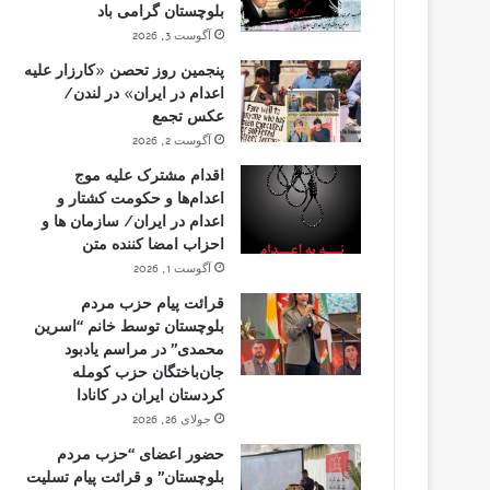
بلوچستان گرامی باد
آگوست 3, 2026
پنجمین روز تحصن «کارزار علیه
اعدام در ایران» در لندن/
عکس تجمع
آگوست 2, 2026
اقدام مشترک علیه موج
اعدام‌ها و حکومت کشتار و
اعدام در ایران/ سازمان ها و
احزاب امضا کننده متن
آگوست 1, 2026
قرائت پیام حزب مردم
بلوچستان توسط خانم “اسرین
محمدی” در مراسم یادبود
جان‌باختگان حزب کومله
کردستان ایران در کانادا
جولای 26, 2026
حضور اعضای “حزب مردم
بلوچستان” و قرائت پیام تسلیت