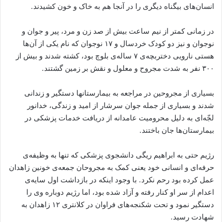
انسان‌های بیگناه دیگری را در آنجا ھم به خاک و خون کشیدند.
در زمانی کمتر از نیم ساعت بیش از صد زن و مرد، پیر و جوان و
نوجوان و نیز دو کودک خردسال و ۱۷ نوجوان که نام یکی از آن‌ها
هستی نارویی دختربچه‌ی ۷ ساله‌ی بلوچ بود، کشته شدند و بیش از
۳۰۰ نفر به شدت مجروح و معلول و نقش بر زمین گشتند.
بسیاری از مجروحین در مراجعه به بیمارستان‏ها دستگیر و زندانی
شدند و بسیاری از جمله جوان سرشار از امید و زندگی، خدانور
لجّه‌ای به دلیل محرومیت عامدانه از دریافت خدمات پزشکی در
بیمارستان‌ھا جان باختند.
رژیم حتی به ابراهیم ریگی دانشجوی پزشکی که تنها به وظیفه‌ی
حرفه‌ای و انسانی خود یعنی کمک به مجروحان جمعه‌ی‌ خونین زاهدان
عمل کرده بود رحم نکرد. با وجود اینکه در بازداشت اول سایه‌ی
اعدام از سر او کنار رفته و آزاد شده بود، اما رژیم دوباره وی را
دستگیر نمود و تحت شکنجه‌های فراوان در کلانتری ۱۲ زاهدان به
شهادت رسید.