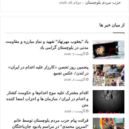
حزب مردم بلوچستان
جولای 28, 2026
از میان خبر ها
یاد “یعقوب مهرنهاد” شهید و نمادِ مبارزه و مقاومت
مدنی در بلوچستان گرامی باد
آگوست 3, 2026
پنجمین روز تحصن «کارزار علیه اعدام در ایران»
در لندن/ عکس تجمع
آگوست 2, 2026
اقدام مشترک علیه موج اعدام‌ها و حکومت کشتار
و اعدام در ایران/ سازمان ها و احزاب امضا کننده
متن
آگوست 1, 2026
قرائت پیام حزب مردم بلوچستان توسط خانم
“اسرین محمدی” در مراسم یادبود جان‌باختگان